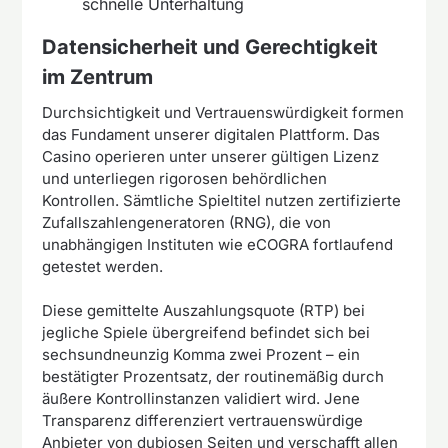
schnelle Unterhaltung
Datensicherheit und Gerechtigkeit
im Zentrum
Durchsichtigkeit und Vertrauenswürdigkeit formen
das Fundament unserer digitalen Plattform. Das
Casino operieren unter unserer gültigen Lizenz
und unterliegen rigorosen behördlichen
Kontrollen. Sämtliche Spieltitel nutzen zertifizierte
Zufallszahlengeneratoren (RNG), die von
unabhängigen Instituten wie eCOGRA fortlaufend
getestet werden.
Diese gemittelte Auszahlungsquote (RTP) bei
jegliche Spiele übergreifend befindet sich bei
sechsundneunzig Komma zwei Prozent – ein
bestätigter Prozentsatz, der routinemäßig durch
äußere Kontrollinstanzen validiert wird. Jene
Transparenz differenziert vertrauenswürdige
Anbieter von dubiosen Seiten und verschafft allen