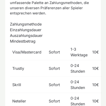
umfassende Palette an Zahlungsmethoden, die
unseren diversen Präferenzen aller Spieler
entsprechen werden.
Zahlungsmethode
Einzahlungsdauer
Auszahlungsdauer
Mindestbetrag
1-3
Visa/Mastercard
Sofort
10€
Werktage
0-24
Trustly
Sofort
10€
Stunden
0-24
Skrill
Sofort
10€
Stunden
0-24
Neteller
Sofort
10€
Stunden