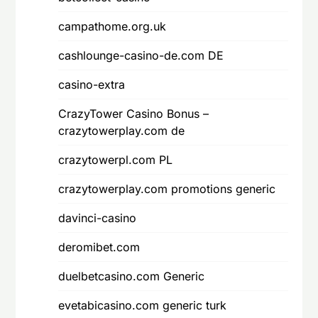
campathome.org.uk
cashlounge-casino-de.com DE
casino-extra
CrazyTower Casino Bonus –
crazytowerplay.com de
crazytowerpl.com PL
crazytowerplay.com promotions generic
davinci-casino
deromibet.com
duelbetcasino.com Generic
evetabicasino.com generic turk