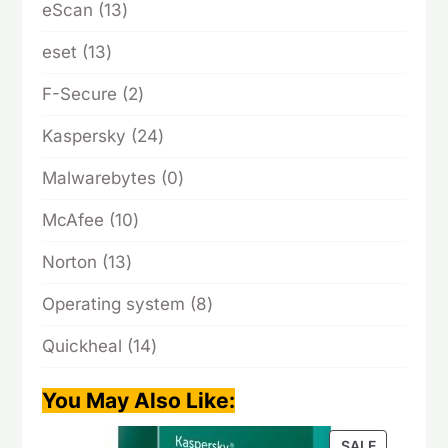
13
eScan
13
products
13
eset
13
products
2
F-Secure
2
products
24
Kaspersky
24
products
0
Malwarebytes
0
products
10
McAfee
10
products
13
Norton
13
products
8
Operating system
8
products
14
Quickheal
14
products
You May Also Like
:
PRODUCT
SALE