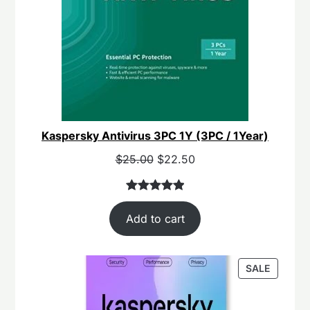
SALE
Kaspersky Antivirus 3PC 1Y (3PC / 1Year)
Original
Current
$
25.00
$
22.50
price
price
was:
is:
Rated
40
5.00
$55.00.
$25.00.
Add to cart
out of 5
based on
customer
PRODUC
SALE
ratings
ON
SALE