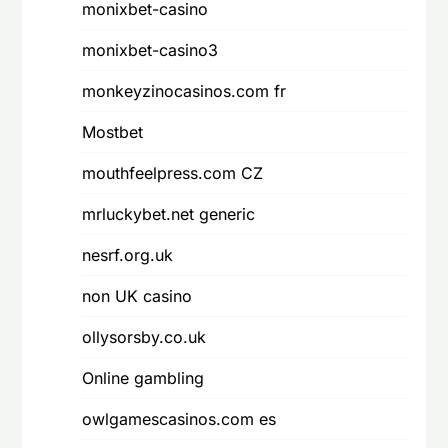
monixbet-casino
monixbet-casino3
monkeyzinocasinos.com fr
Mostbet
mouthfeelpress.com CZ
mrluckybet.net generic
nesrf.org.uk
non UK casino
ollysorsby.co.uk
Online gambling
owlgamescasinos.com es