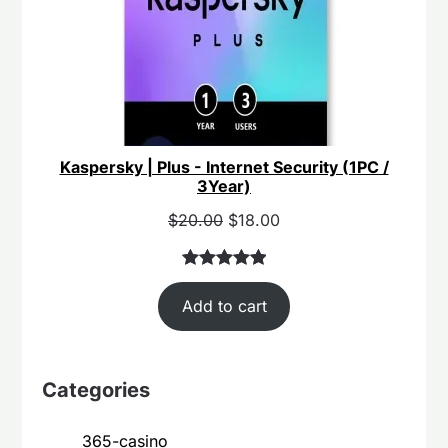
Kaspersky | Plus - Internet Security (1PC /
3Year)
Original
Current
$
20.00
$
18.00
price
price
was:
is:
Rated
40
5.00
$55.00.
$20.00.
Add to cart
out of 5
based on
customer
ratings
Categories
365-casino