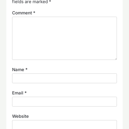
fields are marked
*
Comment
*
Name
*
Email
*
Website