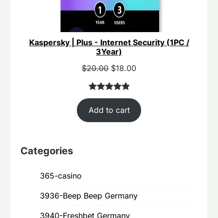
Kaspersky | Plus - Internet Security (1PC /
3Year)
Original
Current
$
20.00
$
18.00
price
price
was:
is:
Rated
40
5.00
$55.00.
$20.00.
Add to cart
out of 5
based on
customer
ratings
Categories
365-casino
3936-Beep Beep Germany
3940-Freshbet Germany