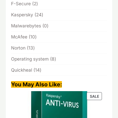
2
F-Secure
2
products
24
Kaspersky
24
products
0
Malwarebytes
0
products
10
McAfee
10
products
13
Norton
13
products
8
Operating system
8
products
14
Quickheal
14
products
You May Also Like
:
PRODUCT
SALE
ON
SALE