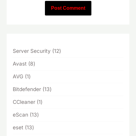
12
Server Security
12
products
8
Avast
8
products
1
AVG
1
product
13
Bitdefender
13
products
1
CCleaner
1
product
13
eScan
13
products
13
eset
13
products