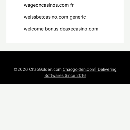
wageoncasinos.com fr
weissbetcasino.com generic
welcome bonus deaxecasino.com
©2026 ChaoGolden.com
Chaogolden.Com| Delivering
Softwares Since 2016