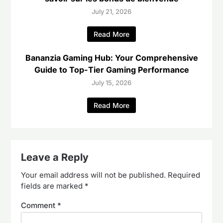
July 21, 2026
Read More
Bananzia Gaming Hub: Your Comprehensive
Guide to Top-Tier Gaming Performance
July 15, 2026
Read More
Leave a Reply
Your email address will not be published.
Required
fields are marked
*
Comment
*