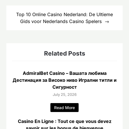
Top 10 Online Casino Nederland: De Ultieme
Gids voor Nederlands Casino Spelers
Related Posts
AdmiralBet Casino – Вашата любима
Дестинация за Високо ниво Игрални титли и
Сигурност
July 25, 2026
Read More
Casino En Ligne : Tout ce que vous devez
savoir sur les bonus de bienvenue