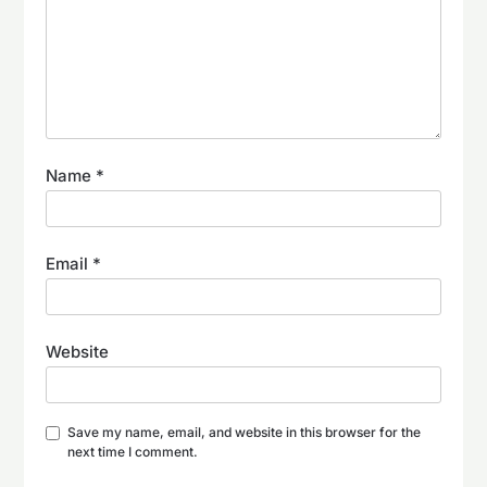
Name
*
Email
*
Website
Save my name, email, and website in this browser for the
next time I comment.