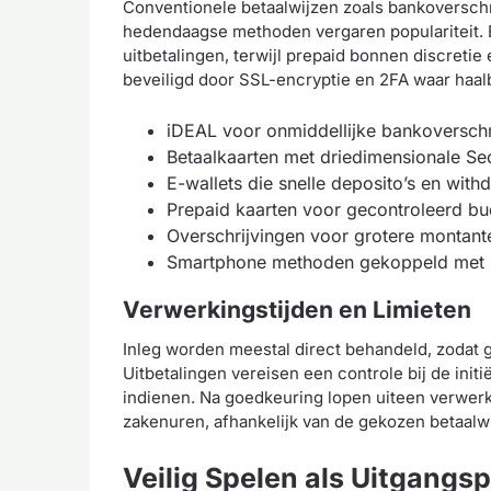
Conventionele betaalwijzen zoals bankoverschri
hedendaagse methoden vergaren populariteit. E
uitbetalingen, terwijl prepaid bonnen discretie
beveiligd door SSL-encryptie en 2FA waar haal
iDEAL voor onmiddellijke bankoverschri
Betaalkaarten met driedimensionale Sec
E-wallets die snelle deposito’s en wit
Prepaid kaarten voor gecontroleerd bu
Overschrijvingen voor grotere montante
Smartphone methoden gekoppeld met 
Verwerkingstijden en Limieten
Inleg worden meestal direct behandeld, zodat
Uitbetalingen vereisen een controle bij de ini
indienen. Na goedkeuring lopen uiteen verwerk
zakenuren, afhankelijk van de gekozen betaalwi
Veilig Spelen als Uitgangs