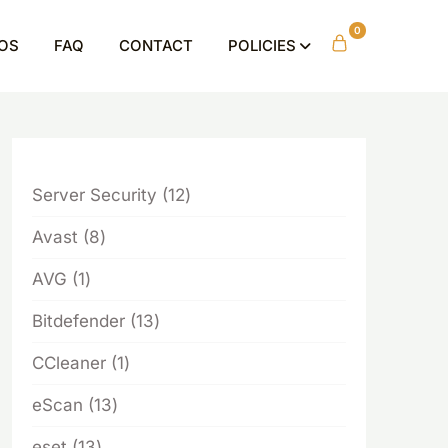
0
OS
FAQ
CONTACT
POLICIES
12
Server Security
12
products
8
Avast
8
products
1
AVG
1
product
13
Bitdefender
13
products
1
CCleaner
1
product
13
eScan
13
products
13
eset
13