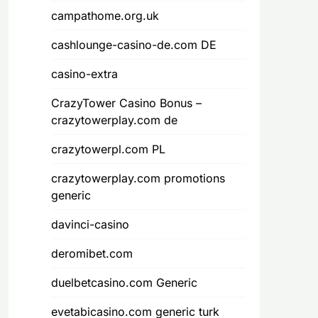
campathome.org.uk
cashlounge-casino-de.com DE
casino-extra
CrazyTower Casino Bonus –
crazytowerplay.com de
crazytowerpl.com PL
crazytowerplay.com promotions
generic
davinci-casino
deromibet.com
duelbetcasino.com Generic
evetabicasino.com generic turk