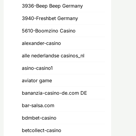
3936-Beep Beep Germany
3940-Freshbet Germany
5610-Boomzino Casino
alexander-casino
alle nederlandse casinos_nl
asino-casino1
aviator game
bananzia-casino-de.com DE
bar-salsa.com
bdmbet-casino
betcollect-casino