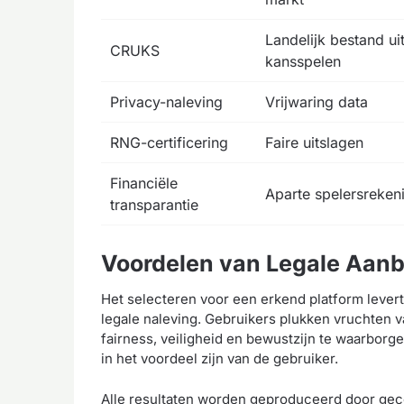
Landelijk bestand uit
CRUKS
kansspelen
Privacy-naleving
Vrijwaring data
RNG-certificering
Faire uitslagen
Financiële
Aparte spelersreken
transparantie
Voordelen van Legale Aanb
Het selecteren voor een erkend platform levert
legale naleving. Gebruikers plukken vruchten 
fairness, veiligheid en bewustzijn te waarborg
in het voordeel zijn van de gebruiker.
Alle resultaten worden geproduceerd door ge