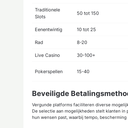
Traditionele
50 tot 150
Slots
Eenentwintig
10 tot 25
Rad
8-20
Live Casino
30-100+
Pokerspellen
15-40
Beveiligde Betalingsmeth
Vergunde platforms faciliteren diverse mogelij
De selectie aan mogelijkheden stelt klanten in p
hun wensen past, waarbij tempo, bescherming en