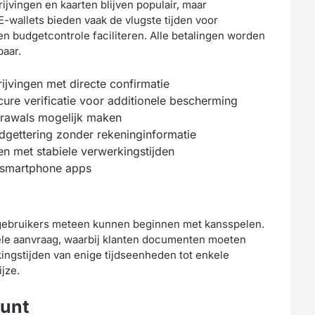
jvingen en kaarten blijven populair, maar
-wallets bieden vaak de vlugste tijden voor
 en budgetcontrole faciliteren. Alle betalingen worden
baar.
jvingen met directe confirmatie
ure verificatie voor additionele bescherming
hdrawals mogelijk maken
dgettering zonder rekeninginformatie
n met stabiele verwerkingstijden
smartphone apps
 gebruikers meteen kunnen beginnen met kansspelen.
tiële aanvraag, waarbij klanten documenten moeten
ingstijden van enige tijdseenheden tot enkele
jze.
punt