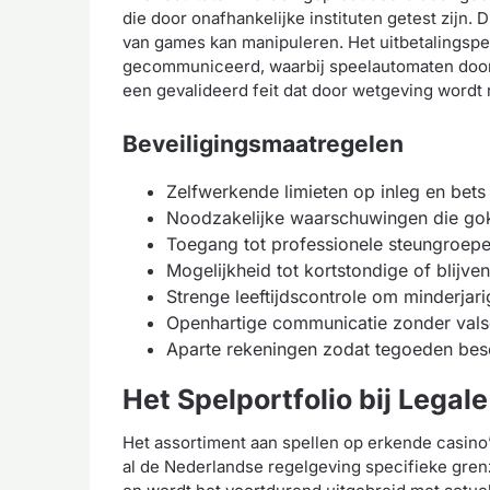
die door onafhankelijke instituten getest zijn. 
van games kan manipuleren. Het uitbetalings
gecommuniceerd, waarbij speelautomaten door
een gevalideerd feit dat door wetgeving wordt 
Beveiligingsmaatregelen
Zelfwerkende limieten op inleg en bet
Noodzakelijke waarschuwingen die gokk
Toegang tot professionele steungroep
Mogelijkheid tot kortstondige of blijvend
Strenge leeftijdscontrole om minderjar
Openhartige communicatie zonder vals
Aparte rekeningen zodat tegoeden besc
Het Spelportfolio bij Legal
Het assortiment aan spellen op erkende casino’
al de Nederlandse regelgeving specifieke grenze