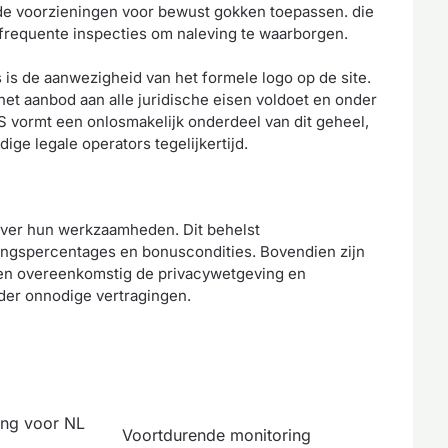
e voorzieningen voor bewust gokken toepassen. die
requente inspecties om naleving te waarborgen.
is de aanwezigheid van het formele logo op de site.
het aanbod aan alle juridische eisen voldoet en onder
S vormt een onlosmakelijk onderdeel van dit geheel,
dige legale operators tegelijkertijd.
over hun werkzaamheden. Dit behelst
lingspercentages en bonuscondities. Bovendien zijn
igen overeenkomstig de privacywetgeving en
der onnodige vertragingen.
ing voor NL
Voortdurende monitoring