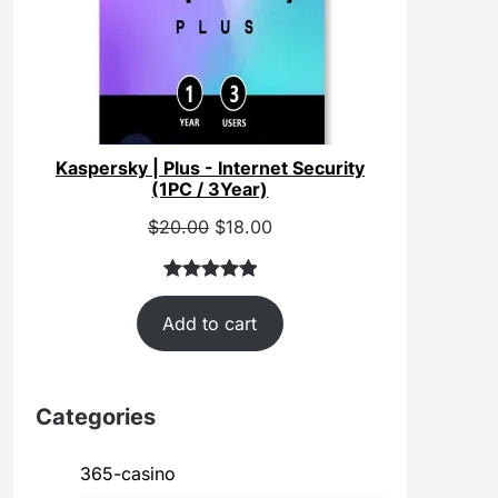
Kaspersky | Plus - Internet Security
(1PC / 3Year)
Original
Current
$
20.00
$
18.00
price
price
was:
is:
Rated
40
5.00
$55.00.
$20.00.
Add to cart
out of 5
based on
customer
ratings
Categories
365-casino