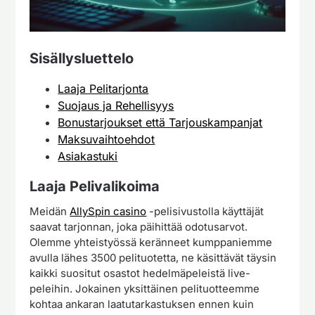
Sisällysluettelo
Laaja Pelitarjonta
Suojaus ja Rehellisyys
Bonustarjoukset että Tarjouskampanjat
Maksuvaihtoehdot
Asiakastuki
Laaja Pelivalikoima
Meidän
AllySpin casino
-pelisivustolla käyttäjät
saavat tarjonnan, joka päihittää odotusarvot.
Olemme yhteistyössä keränneet kumppaniemme
avulla lähes 3500 pelituotetta, ne käsittävät täysin
kaikki suositut osastot hedelmäpeleistä live-
peleihin. Jokainen yksittäinen pelituotteemme
kohtaa ankaran laatutarkastuksen ennen kuin