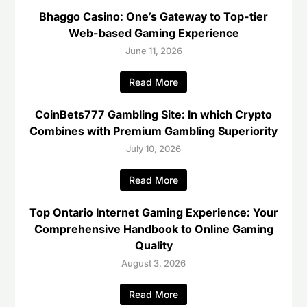
Bhaggo Casino: One’s Gateway to Top-tier
Web-based Gaming Experience
June 11, 2026
Read More
CoinBets777 Gambling Site: In which Crypto
Combines with Premium Gambling Superiority
July 10, 2026
Read More
Top Ontario Internet Gaming Experience: Your
Comprehensive Handbook to Online Gaming
Quality
August 3, 2026
Read More