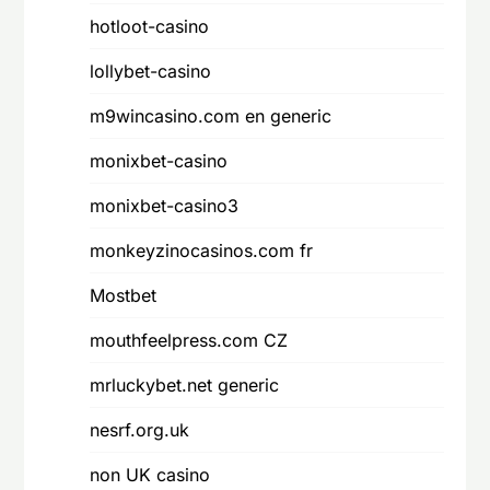
hotloot-casino
lollybet-casino
m9wincasino.com en generic
monixbet-casino
monixbet-casino3
monkeyzinocasinos.com fr
Mostbet
mouthfeelpress.com CZ
mrluckybet.net generic
nesrf.org.uk
non UK casino