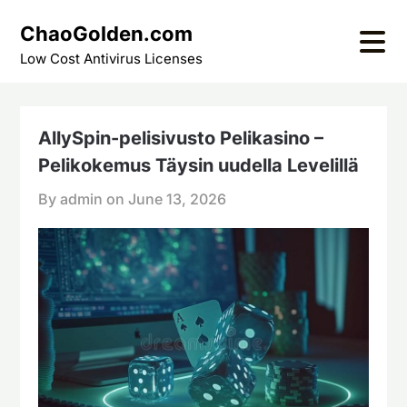
Skip
ChaoGolden.com
to
content
Low Cost Antivirus Licenses
AllySpin-pelisivusto Pelikasino –
Pelikokemus Täysin uudella Levelillä
By admin on
June 13, 2026