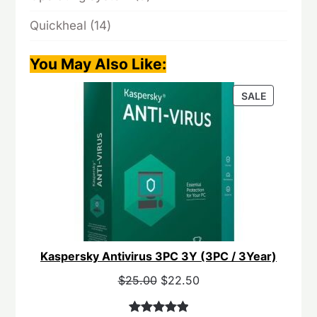
products
14
Quickheal
14
products
You May Also Like
:
PRODUCT
SALE
ON
SALE
Kaspersky Antivirus 3PC 3Y (3PC / 3Year)
Original
Current
$
25.00
$
22.50
price
price
was:
is: