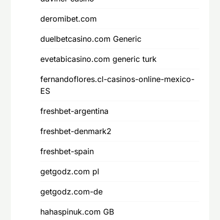
deromibet.com
duelbetcasino.com Generic
evetabicasino.com generic turk
fernandoflores.cl-casinos-online-mexico-
ES
freshbet-argentina
freshbet-denmark2
freshbet-spain
getgodz.com pl
getgodz.com-de
hahaspinuk.com GB