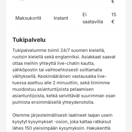
€
Ei
15
Maksukortit
Instant
saatavilla
€
Tukipalvelu
Tukipalvelumme toimii 24/7 suomen kielellä,
ruotsin kielellä sekä englanniksi. Asiakkaat saavat
ottaa meihin yhteyttä live-chatin kautta,
sähköpostin tai vaihtoehtoisesti soittamalla
välityksellä. Keskimääräinen vastausaika live-
tuessa asettuu alle 2 minuuttiin, sekä tiimimme
muodostuu asiantuntijoista pelaamisen
asiantuntijoista, ketkä selvittävät suurimman osan
pulmista ensimmäisellä yhteydenotolla.
Olemme järjestelmällisesti laatineet laajan usein
kysytyt kysymykset -osion, joka kattaa ratkaisut
lähes 150 yleisimpään kysymyksiin. Hakukenttä