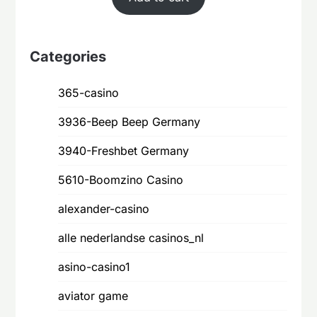
based on
customer
ratings
Categories
365-casino
3936-Beep Beep Germany
3940-Freshbet Germany
5610-Boomzino Casino
alexander-casino
alle nederlandse casinos_nl
asino-casino1
aviator game