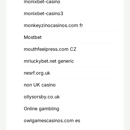
monixbet-casino
monixbet-casino3
monkeyzinocasinos.com fr
Mostbet
mouthfeelpress.com CZ
mrluckybet.net generic
nesrf.org.uk
non UK casino
ollysorsby.co.uk
Online gambling
owlgamescasinos.com es