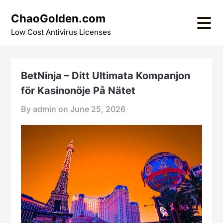
Skip
ChaoGolden.com
to
content
Low Cost Antivirus Licenses
BetNinja – Ditt Ultimata Kompanjon
för Kasinonöje På Nätet
By admin on
June 25, 2026