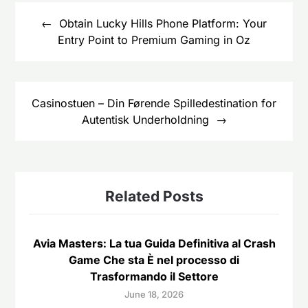
Post
navigation
Obtain Lucky Hills Phone Platform: Your
Entry Point to Premium Gaming in Oz
Casinostuen – Din Førende Spilledestination for
Autentisk Underholdning
Related Posts
Avia Masters: La tua Guida Definitiva al Crash
Game Che sta È nel processo di
Trasformando il Settore
June 18, 2026