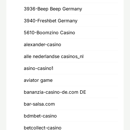
3936-Beep Beep Germany
3940-Freshbet Germany
5610-Boomzino Casino
alexander-casino
alle nederlandse casinos_nl
asino-casino1
aviator game
bananzia-casino-de.com DE
bar-salsa.com
bdmbet-casino
betcollect-casino