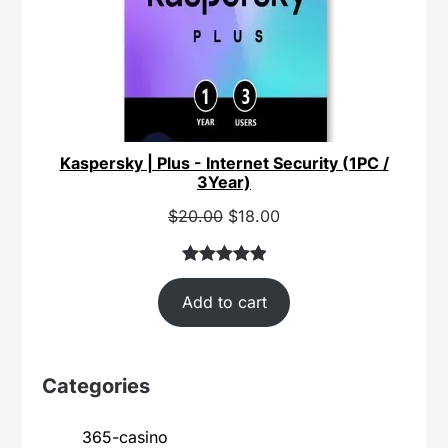
Kaspersky | Plus - Internet Security (1PC /
3Year)
Original
Current
$
20.00
$
18.00
price
price
was:
is:
Rated
40
5.00
$55.00.
$20.00.
Add to cart
out of 5
based on
customer
ratings
Categories
365-casino