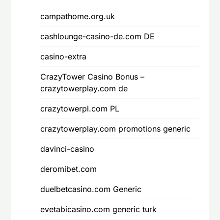
campathome.org.uk
cashlounge-casino-de.com DE
casino-extra
CrazyTower Casino Bonus –
crazytowerplay.com de
crazytowerpl.com PL
crazytowerplay.com promotions generic
davinci-casino
deromibet.com
duelbetcasino.com Generic
evetabicasino.com generic turk