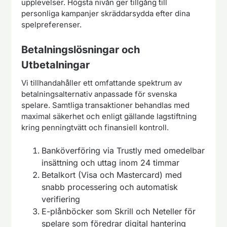
upplevelser. Högsta nivån ger tillgång till
personliga kampanjer skräddarsydda efter dina
spelpreferenser.
Betalningslösningar och
Utbetalningar
Vi tillhandahåller ett omfattande spektrum av
betalningsalternativ anpassade för svenska
spelare. Samtliga transaktioner behandlas med
maximal säkerhet och enligt gällande lagstiftning
kring penningtvätt och finansiell kontroll.
Banköverföring via Trustly med omedelbar
insättning och uttag inom 24 timmar
Betalkort (Visa och Mastercard) med
snabb processering och automatisk
verifiering
E-plånböcker som Skrill och Neteller för
spelare som föredrar digital hantering