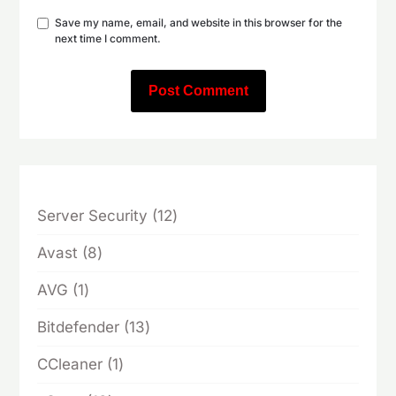
Save my name, email, and website in this browser for the
next time I comment.
12
Server Security
12
products
8
Avast
8
products
1
AVG
1
product
13
Bitdefender
13
products
1
CCleaner
1
product