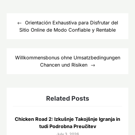
Post
navigation
Orientación Exhaustiva para Disfrutar del
Sitio Online de Modo Confiable y Rentable
Willkommensbonus ohne Umsatzbedingungen
Chancen und Risiken
Related Posts
Chicken Road 2: Izkušnje Takojšnje Igranja in
tudi Podrobna Preučitev
July 3, 2026