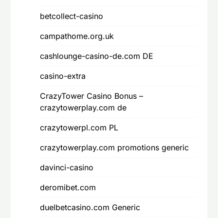
betcollect-casino
campathome.org.uk
cashlounge-casino-de.com DE
casino-extra
CrazyTower Casino Bonus –
crazytowerplay.com de
crazytowerpl.com PL
crazytowerplay.com promotions generic
davinci-casino
deromibet.com
duelbetcasino.com Generic