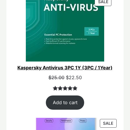
PRODUCT
SALE
ratings
ON
SALE
Kaspersky Antivirus 3PC 1Y (3PC / 1Year)
Original
Current
$
25.00
$
22.50
price
price
was:
is:
Rated
40
5.00
$55.00.
$25.00.
Add to cart
out of 5
based on
customer
PRODUC
SALE
ratings
ON