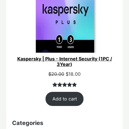
SALE
Kaspersky | Plus - Internet Security (1PC /
3Year)
Original
Current
$
20.00
$
18.00
price
price
was:
is:
Rated
40
5.00
$55.00.
$20.00.
Add to cart
out of 5
based on
customer
ratings
Categories