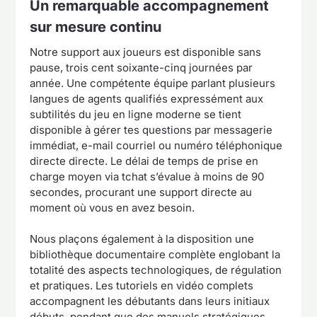
Un remarquable accompagnement
sur mesure continu
Notre support aux joueurs est disponible sans
pause, trois cent soixante-cinq journées par
année. Une compétente équipe parlant plusieurs
langues de agents qualifiés expressément aux
subtilités du jeu en ligne moderne se tient
disponible à gérer tes questions par messagerie
immédiat, e-mail courriel ou numéro téléphonique
directe directe. Le délai de temps de prise en
charge moyen via tchat s’évalue à moins de 90
secondes, procurant une support directe au
moment où vous en avez besoin.
Nous plaçons également à la disposition une
bibliothèque documentaire complète englobant la
totalité des aspects technologiques, de régulation
et pratiques. Les tutoriels en vidéo complets
accompagnent les débutants dans leurs initiaux
débuts, pendant que des manuels stratégiques