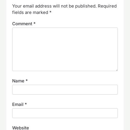
Your email address will not be published.
Required
fields are marked
*
Comment
*
Name
*
Email
*
Website