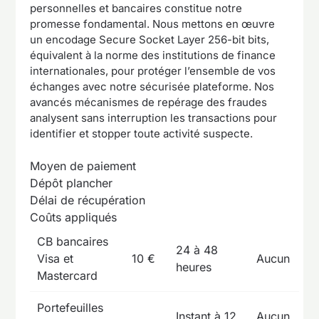
personnelles et bancaires constitue notre
promesse fondamental. Nous mettons en œuvre
un encodage Secure Socket Layer 256-bit bits,
équivalent à la norme des institutions de finance
internationales, pour protéger l’ensemble de vos
échanges avec notre sécurisée plateforme. Nos
avancés mécanismes de repérage des fraudes
analysent sans interruption les transactions pour
identifier et stopper toute activité suspecte.
Moyen de paiement
Dépôt plancher
Délai de récupération
Coûts appliqués
CB bancaires
24 à 48
Visa et
10 €
Aucun
heures
Mastercard
Portefeuilles
Instant à 12
Aucun