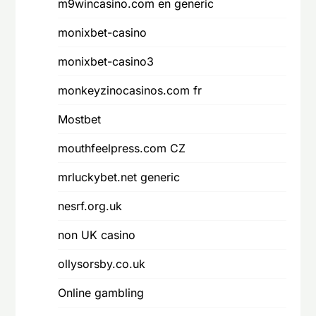
m9wincasino.com en generic
monixbet-casino
monixbet-casino3
monkeyzinocasinos.com fr
Mostbet
mouthfeelpress.com CZ
mrluckybet.net generic
nesrf.org.uk
non UK casino
ollysorsby.co.uk
Online gambling