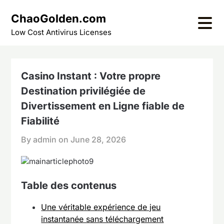
Skip
ChaoGolden.com
to
content
Low Cost Antivirus Licenses
Casino Instant : Votre propre
Destination privilégiée de
Divertissement en Ligne fiable de
Fiabilité
By admin on
June 28, 2026
Table des contenus
Une véritable expérience de jeu
instantanée sans téléchargement