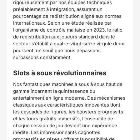
rigoureusement par nos équipes techniques
préalablement à intégration, assurant un
pourcentage de redistribution aligné aux normes
internationaux. Selon une étude réalisée par
l’organisme de contrôle maltaise en 2023, le ratio
de redistribution aux joueurs standard dans le
secteur s’établit à quatre-vingt-seize virgule deux
pourcent, un seuil que nous dépassons
surpassons constamment.
Slots à sous révolutionnaires
Nos fantastiques machines à sous à sous haut de
gamme incarnent la quintessence du
entertainment en ligne moderne. Des mécanismes
classiques aux caractéristiques innovantes dont
les cascades de figures, les boosters progressifs
et les tours gratuits immersifs, l’ensemble de
chaque session de jeu devient une expérience
inédite. Les impressionnants cagnottes
progressifs en réseau offrent la possibilité de