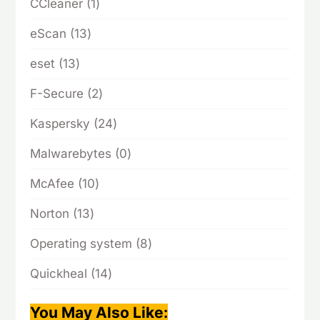
1
CCleaner
1
product
13
eScan
13
products
13
eset
13
products
2
F-Secure
2
products
24
Kaspersky
24
products
0
Malwarebytes
0
products
10
McAfee
10
products
13
Norton
13
products
8
Operating system
8
products
14
Quickheal
14
products
You May Also Like
: