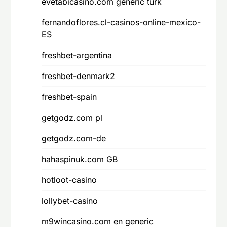
evetabicasino.com generic turk
fernandoflores.cl-casinos-online-mexico-
ES
freshbet-argentina
freshbet-denmark2
freshbet-spain
getgodz.com pl
getgodz.com-de
hahaspinuk.com GB
hotloot-casino
lollybet-casino
m9wincasino.com en generic