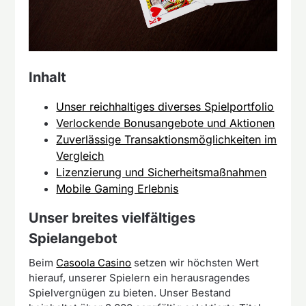
Inhalt
Unser reichhaltiges diverses Spielportfolio
Verlockende Bonusangebote und Aktionen
Zuverlässige Transaktionsmöglichkeiten im
Vergleich
Lizenzierung und Sicherheitsmaßnahmen
Mobile Gaming Erlebnis
Unser breites vielfältiges
Spielangebot
Beim
Casoola Casino
setzen wir höchsten Wert
hierauf, unserer Spielern ein herausragendes
Spielvergnügen zu bieten. Unser Bestand