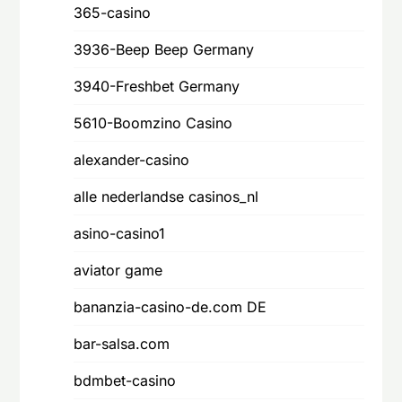
365-casino
3936-Beep Beep Germany
3940-Freshbet Germany
5610-Boomzino Casino
alexander-casino
alle nederlandse casinos_nl
asino-casino1
aviator game
bananzia-casino-de.com DE
bar-salsa.com
bdmbet-casino