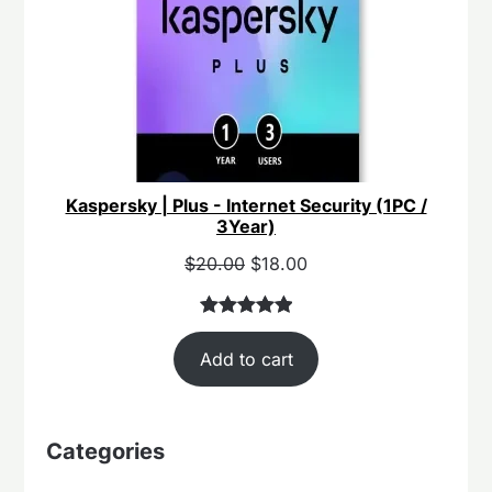
SALE
Kaspersky | Plus - Internet Security (1PC /
3Year)
Original
Current
$
20.00
$
18.00
price
price
was:
is:
Rated
40
5.00
$55.00.
$20.00.
Add to cart
out of 5
based on
customer
ratings
Categories