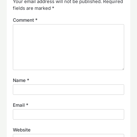
Your email address will not be published.
Required
fields are marked
*
Comment
*
Name
*
Email
*
Website