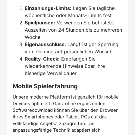
Einzahlungs-Limits:
Legen Sie tägliche,
wöchentliche oder Monats- Limits fest
Spielpausen:
Verwenden Sie befristete
Auszeiten von 24 Stunden bis zu mehreren
Woche
Eigenausschluss:
Langfristiger Sperrung
vom Gaming auf persönlichen Wunsch
Reality-Check:
Empfangen Sie
wiederkehrende Hinweise über Ihre
bisherige Verweildauer
Mobile Spielerfahrung
Unsere moderne Plattform ist gänzlich für mobile
Devices optimiert. Ganz ohne ergänzenden
Softwaredownload können Sie über den Browser
Ihres Smartphones oder Tablet-PCs auf das
vollständige Angebot zuzugreifen. Die
anpassungsfähige Technik adaptiert sich