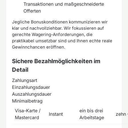
Transaktionen und maßgeschneiderte
Offerten
Jegliche Bonuskonditionen kommunizieren wir
klar und nachvollziehbar. Wir fokussieren auf
gerechte Wagering-Anforderungen, die
praktikabel umsetzbar sind und Ihnen echte reale
Gewinnchancen eröffnen.
Sichere Bezahlmöglichkeiten im
Detail
Zahlungsart
Einzahlungsdauer
Auszahlungsdauer
Minimalbetrag
Visa-Karte /
ein bis drei
Instant
zehn
Mastercard
Arbeitstage