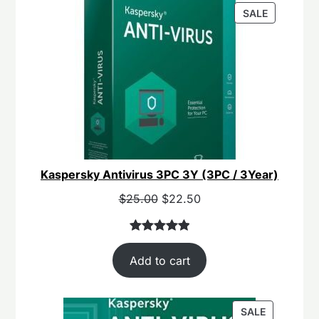
PRODUCT
SALE
ON
SALE
Kaspersky Antivirus 3PC 3Y (3PC / 3Year)
Original
Current
$
25.00
$
22.50
price
price
was:
is:
Rated
40
5.00
$55.00.
$25.00.
Add to cart
out of 5
based on
customer
PRODUCT
SALE
ratings