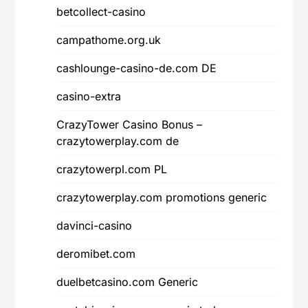
betcollect-casino
campathome.org.uk
cashlounge-casino-de.com DE
casino-extra
CrazyTower Casino Bonus –
crazytowerplay.com de
crazytowerpl.com PL
crazytowerplay.com promotions generic
davinci-casino
deromibet.com
duelbetcasino.com Generic