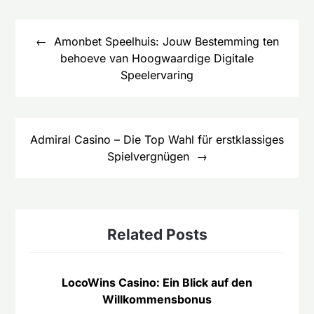
Post
navigation
Amonbet Speelhuis: Jouw Bestemming ten
behoeve van Hoogwaardige Digitale
Speelervaring
Admiral Casino – Die Top Wahl für erstklassiges
Spielvergnügen
Related Posts
LocoWins Casino: Ein Blick auf den
Willkommensbonus