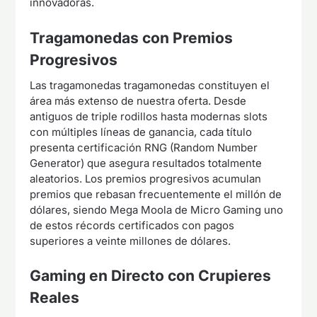
innovadoras.
Tragamonedas con Premios
Progresivos
Las tragamonedas tragamonedas constituyen el
área más extenso de nuestra oferta. Desde
antiguos de triple rodillos hasta modernas slots
con múltiples líneas de ganancia, cada título
presenta certificación RNG (Random Number
Generator) que asegura resultados totalmente
aleatorios. Los premios progresivos acumulan
premios que rebasan frecuentemente el millón de
dólares, siendo Mega Moola de Micro Gaming uno
de estos récords certificados con pagos
superiores a veinte millones de dólares.
Gaming en Directo con Crupieres
Reales