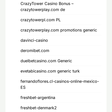
CrazyTower Casino Bonus –
crazytowerplay.com de
crazytowerpl.com PL
crazytowerplay.com promotions generic
davinci-casino
deromibet.com
duelbetcasino.com Generic
evetabicasino.com generic turk
fernandoflores.cl-casinos-online-mexico-
ES
freshbet-argentina
freshbet-denmark2