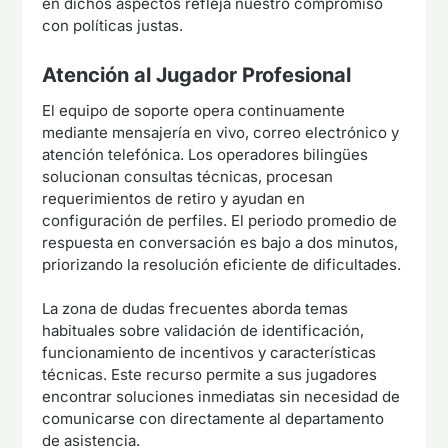
en dichos aspectos refleja nuestro compromiso
con políticas justas.
Atención al Jugador Profesional
El equipo de soporte opera continuamente
mediante mensajería en vivo, correo electrónico y
atención telefónica. Los operadores bilingües
solucionan consultas técnicas, procesan
requerimientos de retiro y ayudan en
configuración de perfiles. El periodo promedio de
respuesta en conversación es bajo a dos minutos,
priorizando la resolución eficiente de dificultades.
La zona de dudas frecuentes aborda temas
habituales sobre validación de identificación,
funcionamiento de incentivos y características
técnicas. Este recurso permite a sus jugadores
encontrar soluciones inmediatas sin necesidad de
comunicarse con directamente al departamento
de asistencia.