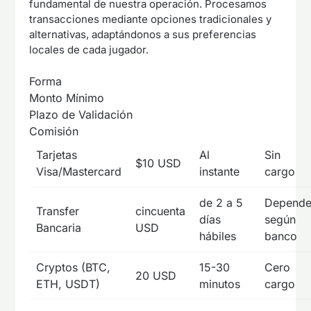
fundamental de nuestra operación. Procesamos
transacciones mediante opciones tradicionales y
alternativas, adaptándonos a sus preferencias
locales de cada jugador.
Forma
Monto Mínimo
Plazo de Validación
Comisión
Tarjetas
Al
Sin
$10 USD
Visa/Mastercard
instante
cargo
de 2 a 5
Depend
Transfer
cincuenta
días
según
Bancaria
USD
hábiles
banco
Cryptos (BTC,
15-30
Cero
20 USD
ETH, USDT)
minutos
cargo