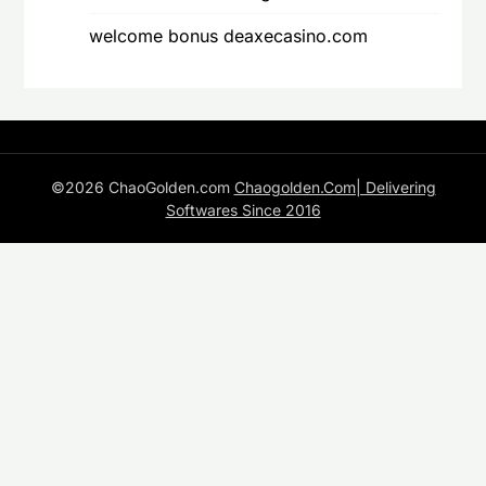
welcome bonus deaxecasino.com
©2026 ChaoGolden.com
Chaogolden.Com| Delivering
Softwares Since 2016