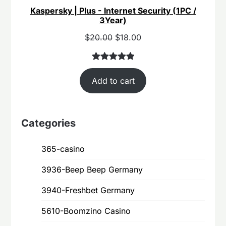
Kaspersky | Plus - Internet Security (1PC /
3Year)
Original
Current
$
20.00
$
18.00
price
price
was:
is:
Rated
40
5.00
$55.00.
$20.00.
Add to cart
out of 5
based on
customer
ratings
Categories
365-casino
3936-Beep Beep Germany
3940-Freshbet Germany
5610-Boomzino Casino