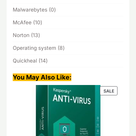
products
0
Malwarebytes
0
products
10
McAfee
10
products
13
Norton
13
products
8
Operating system
8
products
14
Quickheal
14
products
You May Also Like
:
PRODUCT
SALE
ON
SALE