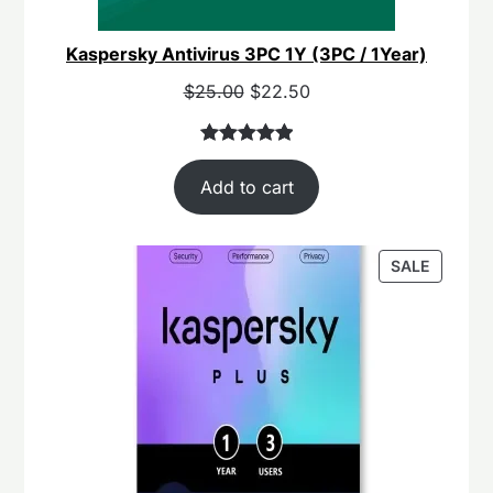
Kaspersky Antivirus 3PC 1Y (3PC / 1Year)
Original
Current
$
25.00
$
22.50
price
price
was:
is:
Rated
40
5.00
$55.00.
$25.00.
Add to cart
out of 5
based on
customer
PRODUC
SALE
ratings
ON
SALE