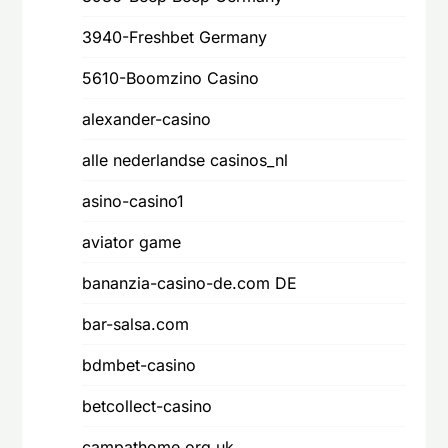
3940-Freshbet Germany
5610-Boomzino Casino
alexander-casino
alle nederlandse casinos_nl
asino-casino1
aviator game
bananzia-casino-de.com DE
bar-salsa.com
bdmbet-casino
betcollect-casino
campathome.org.uk