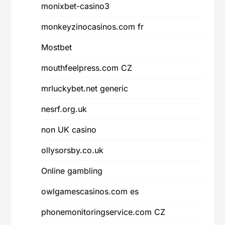
monixbet-casino3
monkeyzinocasinos.com fr
Mostbet
mouthfeelpress.com CZ
mrluckybet.net generic
nesrf.org.uk
non UK casino
ollysorsby.co.uk
Online gambling
owlgamescasinos.com es
phonemonitoringservice.com CZ