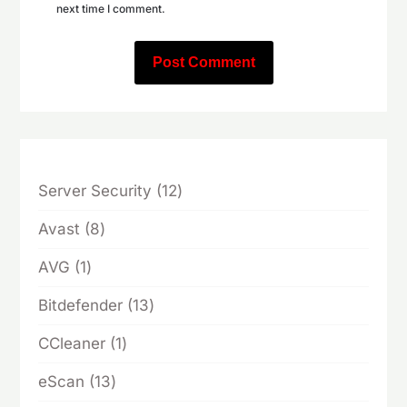
next time I comment.
12
Server Security
12
products
8
Avast
8
products
1
AVG
1
product
13
Bitdefender
13
products
1
CCleaner
1
product
13
eScan
13
products