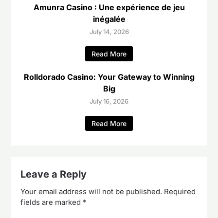
Amunra Casino : Une expérience de jeu
inégalée
July 14, 2026
Read More
Rolldorado Casino: Your Gateway to Winning
Big
July 16, 2026
Read More
Leave a Reply
Your email address will not be published.
Required
fields are marked
*