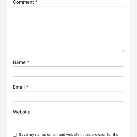
Comment
*
Name
*
Email
*
Website
Save my name, email, and website in this browser for the