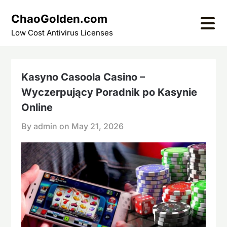
Skip
ChaoGolden.com
to
content
Low Cost Antivirus Licenses
Kasyno Casoola Casino –
Wyczerpujący Poradnik po Kasynie
Online
By admin on
May 21, 2026