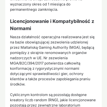
wyznaczony okres od 1 miesiąca do
permanentnego zamknięcia.
Licencjonowanie i Kompatybilność z
Normami
Nasza działalność operacyjna realizowana jest się
na bazie obowiązującej zezwolenia udzielonej
przez Maltańską Gaming Authority (MGA), będącą
pomiędzy z skrajnie renomowanych organów
nadzorczych w UE. Nr zezwolenia
MGA/B2C/394/2017 potwierdza całkowitą
konformację z rygorystycznymi normami
dotyczącymi sprawiedliwości gier, ochrony
klientów a także procesów zapobiegania praniu
środków.
Cyklicznym kontrolom są pozostają dostępne
kreatory liczb random (RNG), jakie licencjonowane
pozostają przez zewnętrzne laboratorium