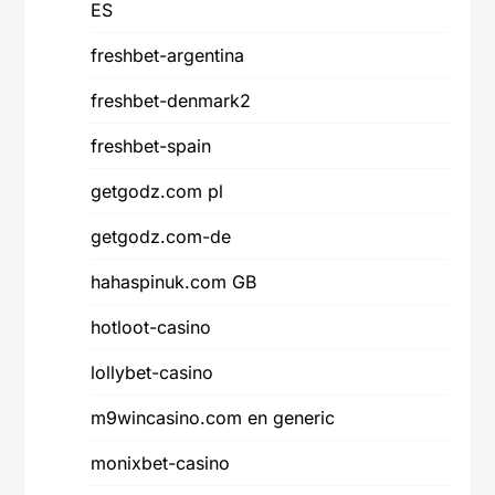
ES
freshbet-argentina
freshbet-denmark2
freshbet-spain
getgodz.com pl
getgodz.com-de
hahaspinuk.com GB
hotloot-casino
lollybet-casino
m9wincasino.com en generic
monixbet-casino