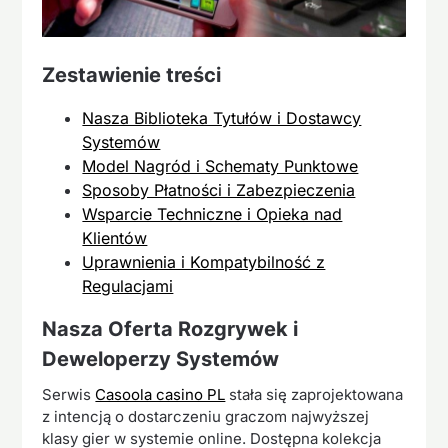
Zestawienie treści
Nasza Biblioteka Tytułów i Dostawcy
Systemów
Model Nagród i Schematy Punktowe
Sposoby Płatności i Zabezpieczenia
Wsparcie Techniczne i Opieka nad
Klientów
Uprawnienia i Kompatybilność z
Regulacjami
Nasza Oferta Rozgrywek i
Deweloperzy Systemów
Serwis
Casoola casino PL
stała się zaprojektowana
z intencją o dostarczeniu graczom najwyższej
klasy gier w systemie online. Dostępna kolekcja