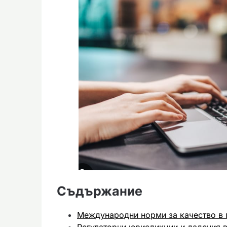
Съдържание
Международни норми за качество в 
Регулаторни юрисдикции и дадения 