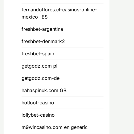
fernandoflores.cl-casinos-online-
mexico- ES
freshbet-argentina
freshbet-denmark2
freshbet-spain
getgodz.com pl
getgodz.com-de
hahaspinuk.com GB
hotloot-casino
lollybet-casino
m9wincasino.com en generic