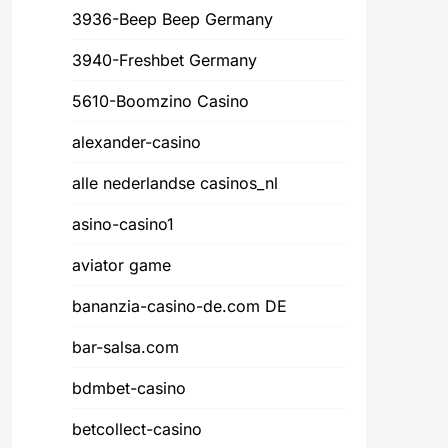
3936-Beep Beep Germany
3940-Freshbet Germany
5610-Boomzino Casino
alexander-casino
alle nederlandse casinos_nl
asino-casino1
aviator game
bananzia-casino-de.com DE
bar-salsa.com
bdmbet-casino
betcollect-casino