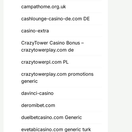
campathome.org.uk
cashlounge-casino-de.com DE
casino-extra
CrazyTower Casino Bonus –
crazytowerplay.com de
crazytowerpl.com PL
crazytowerplay.com promotions
generic
davinci-casino
deromibet.com
duelbetcasino.com Generic
evetabicasino.com generic turk