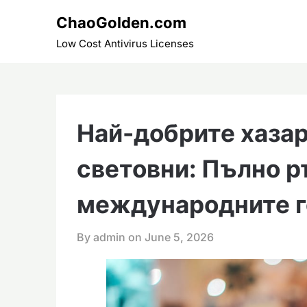
Skip
ChaoGolden.com
to
content
Low Cost Antivirus Licenses
Най-добрите хазар
световни: Пълно р
международните г
By admin on
June 5, 2026