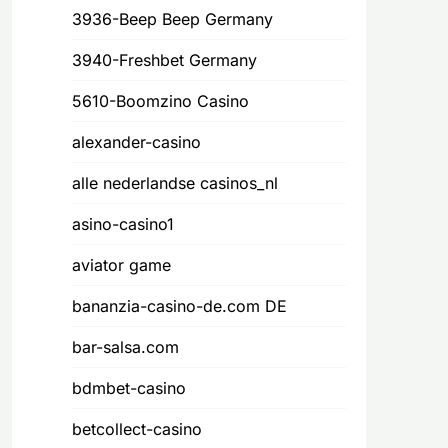
3936-Beep Beep Germany
3940-Freshbet Germany
5610-Boomzino Casino
alexander-casino
alle nederlandse casinos_nl
asino-casino1
aviator game
bananzia-casino-de.com DE
bar-salsa.com
bdmbet-casino
betcollect-casino