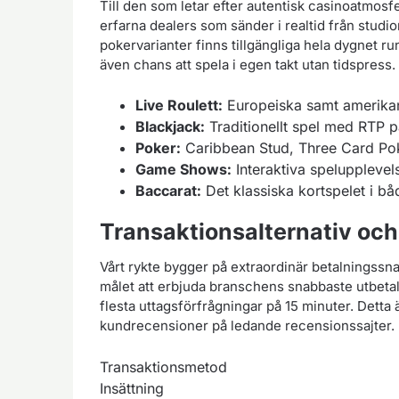
Till den som letar efter autentisk casinoatmosfe
erfarna dealers som sänder i realtid från studio
pokervarianter finns tillgängliga hela dygnet run
även chans att spela i egen takt utan tidspress.
Live Roulett:
Europeiska samt amerikans
Blackjack:
Traditionellt spel med RTP på
Poker:
Caribbean Stud, Three Card Po
Game Shows:
Interaktiva speluppleve
Baccarat:
Det klassiska kortspelet i b
Transaktionsalternativ oc
Vårt rykte bygger på extraordinär betalningss
målet att erbjuda branschens snabbaste utbetalni
flesta uttagsförfrågningar på 15 minuter. Detta
kundrecensioner på ledande recensionssajter.
Transaktionsmetod
Insättning