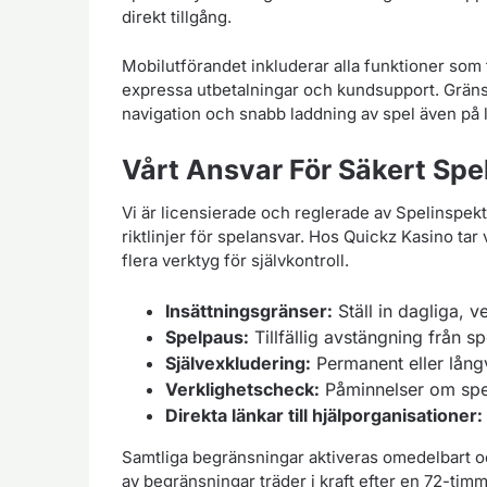
direkt tillgång.
Mobilutförandet inkluderar alla funktioner som 
expressa utbetalningar och kundsupport. Gränss
navigation och snabb laddning av spel även på
Vårt Ansvar För Säkert Sp
Vi är licensierade och reglerade av Spelinspektio
riktlinjer för spelansvar. Hos Quickz Kasino tar
flera verktyg för självkontroll.
Insättningsgränser:
Ställ in dagliga, 
Spelpaus:
Tillfällig avstängning från 
Självexkludering:
Permanent eller långv
Verklighetscheck:
Påminnelser om spel
Direkta länkar till hjälporganisationer:
Samtliga begränsningar aktiveras omedelbart oc
av begränsningar träder i kraft efter en 72-tim