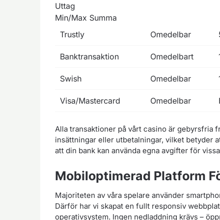
Uttag
Min/Max Summa
Trustly
Omedelbar
Banktransaktion
Omedelbart
Swish
Omedelbar
Visa/Mastercard
Omedelbar
Alla transaktioner på vårt casino är gebyrsfria fr
insättningar eller utbetalningar, vilket betyder
att din bank kan använda egna avgifter för vissa
Mobiloptimerad Platform F
Majoriteten av våra spelare använder smartphone
Därför har vi skapat en fullt responsiv webbpla
operativsystem. Ingen nedladdning krävs – öppn