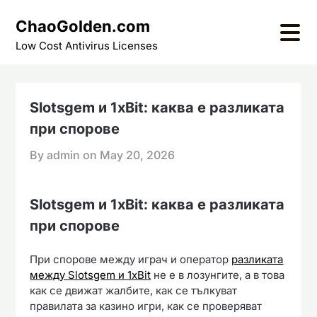
Skip
ChaoGolden.com
to
content
Low Cost Antivirus Licenses
Slotsgem и 1xBit: каква е разликата
при спорове
By admin on
May 20, 2026
Slotsgem и 1xBit: каква е разликата
при спорове
При спорове между играч и оператор
разликата
между Slotsgem и 1xBit
не е в лозунгите, а в това
как се движат жалбите, как се тълкуват
правилата за казино игри, как се проверяват