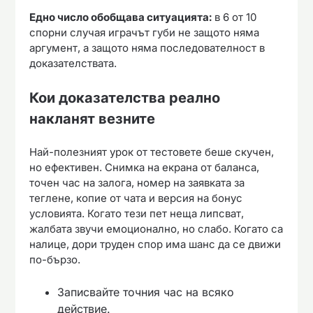
Едно число обобщава ситуацията:
в 6 от 10
спорни случая играчът губи не защото няма
аргумент, а защото няма последователност в
доказателствата.
Кои доказателства реално
накланят везните
Най-полезният урок от тестовете беше скучен,
но ефективен. Снимка на екрана от баланса,
точен час на залога, номер на заявката за
теглене, копие от чата и версия на бонус
условията. Когато тези пет неща липсват,
жалбата звучи емоционално, но слабо. Когато са
налице, дори труден спор има шанс да се движи
по-бързо.
Записвайте точния час на всяко
действие.