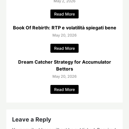
May 2, 2026
Read More
Book Of Rebirth: RTP e volatilità spiegati bene
May 20, 2026
Read More
Dream Catcher Strategy for Accumulator
Bettors
May 20, 2026
Read More
Leave a Reply