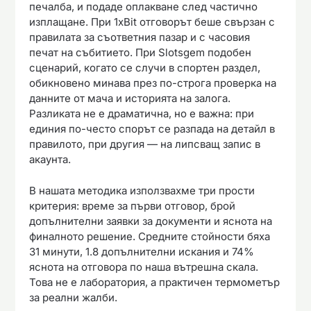
печалба, и подаде оплакване след частично
изплащане. При 1xBit отговорът беше свързан с
правилата за съответния пазар и с часовия
печат на събитието. При Slotsgem подобен
сценарий, когато се случи в спортен раздел,
обикновено минава през по-строга проверка на
данните от мача и историята на залога.
Разликата не е драматична, но е важна: при
единия по-често спорът се разпада на детайл в
правилото, при другия — на липсващ запис в
акаунта.
В нашата методика използвахме три прости
критерия: време за първи отговор, брой
допълнителни заявки за документи и яснота на
финалното решение. Средните стойности бяха
31 минути, 1.8 допълнителни искания и 74%
яснота на отговора по наша вътрешна скала.
Това не е лаборатория, а практичен термометър
за реални жалби.