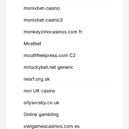
monixbet-casino
monixbet-casino3
monkeyzinocasinos.com fr
Mostbet
mouthfeelpress.com CZ
mrluckybet.net generic
nesrf.org.uk
non UK casino
ollysorsby.co.uk
Online gambling
owlgamescasinos.com es