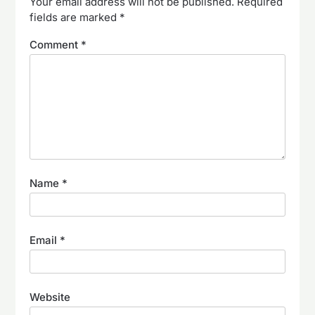
Your email address will not be published.
Required
fields are marked
*
Comment
*
Name
*
Email
*
Website