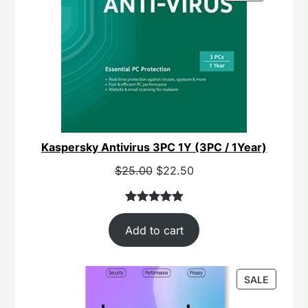
ON
SALE
Kaspersky Antivirus 3PC 1Y (3PC / 1Year)
Original
Current
$
25.00
$
22.50
price
price
was:
is:
Rated
40
5.00
$55.00.
$25.00.
Add to cart
out of 5
based on
customer
PRODUC
SALE
ratings
ON
SALE