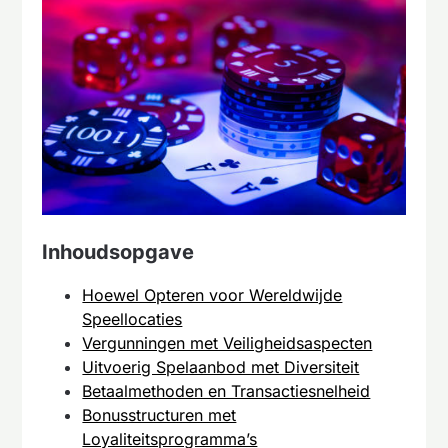
Inhoudsopgave
Hoewel Opteren voor Wereldwijde
Speellocaties
Vergunningen met Veiligheidsaspecten
Uitvoerig Spelaanbod met Diversiteit
Betaalmethoden en Transactiesnelheid
Bonusstructuren met
Loyaliteitsprogramma’s