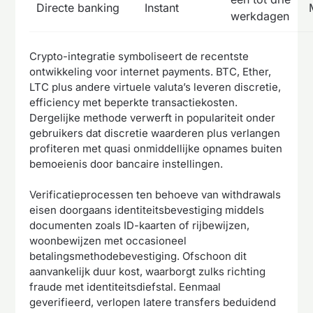
Directe banking
Instant
werkdagen
Crypto-integratie symboliseert de recentste
ontwikkeling voor internet payments. BTC, Ether,
LTC plus andere virtuele valuta’s leveren discretie,
efficiency met beperkte transactiekosten.
Dergelijke methode verwerft in populariteit onder
gebruikers dat discretie waarderen plus verlangen
profiteren met quasi onmiddellijke opnames buiten
bemoeienis door bancaire instellingen.
Verificatieprocessen ten behoeve van withdrawals
eisen doorgaans identiteitsbevestiging middels
documenten zoals ID-kaarten of rijbewijzen,
woonbewijzen met occasioneel
betalingsmethodebevestiging. Ofschoon dit
aanvankelijk duur kost, waarborgt zulks richting
fraude met identiteitsdiefstal. Eenmaal
geverifieerd, verlopen latere transfers beduidend