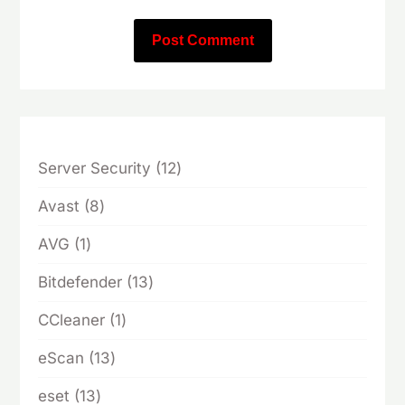
12
Server Security
12
products
8
Avast
8
products
1
AVG
1
product
13
Bitdefender
13
products
1
CCleaner
1
product
13
eScan
13
products
13
eset
13