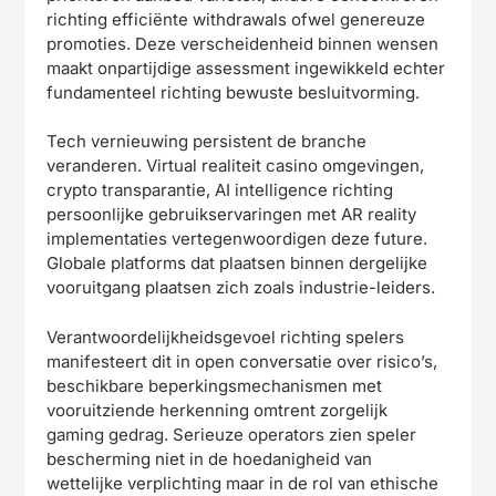
richting efficiënte withdrawals ofwel genereuze
promoties. Deze verscheidenheid binnen wensen
maakt onpartijdige assessment ingewikkeld echter
fundamenteel richting bewuste besluitvorming.
Tech vernieuwing persistent de branche
veranderen. Virtual realiteit casino omgevingen,
crypto transparantie, AI intelligence richting
persoonlijke gebruikservaringen met AR reality
implementaties vertegenwoordigen deze future.
Globale platforms dat plaatsen binnen dergelijke
vooruitgang plaatsen zich zoals industrie-leiders.
Verantwoordelijkheidsgevoel richting spelers
manifesteert dit in open conversatie over risico’s,
beschikbare beperkingsmechanismen met
vooruitziende herkenning omtrent zorgelijk
gaming gedrag. Serieuze operators zien speler
bescherming niet in de hoedanigheid van
wettelijke verplichting maar in de rol van ethische