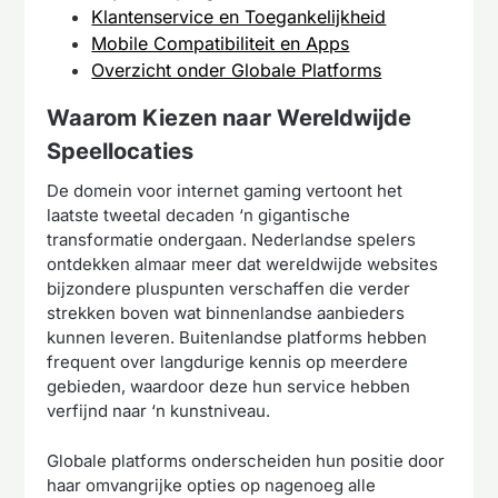
Klantenservice en Toegankelijkheid
Mobile Compatibiliteit en Apps
Overzicht onder Globale Platforms
Waarom Kiezen naar Wereldwijde
Speellocaties
De domein voor internet gaming vertoont het
laatste tweetal decaden ‘n gigantische
transformatie ondergaan. Nederlandse spelers
ontdekken almaar meer dat wereldwijde websites
bijzondere pluspunten verschaffen die verder
strekken boven wat binnenlandse aanbieders
kunnen leveren. Buitenlandse platforms hebben
frequent over langdurige kennis op meerdere
gebieden, waardoor deze hun service hebben
verfijnd naar ‘n kunstniveau.
Globale platforms onderscheiden hun positie door
haar omvangrijke opties op nagenoeg alle