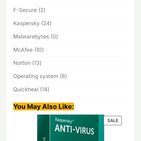
products
2
F-Secure
2
products
24
Kaspersky
24
products
0
Malwarebytes
0
products
10
McAfee
10
products
13
Norton
13
products
8
Operating system
8
products
14
Quickheal
14
products
You May Also Like
:
PRODUCT
SALE
ON
SALE