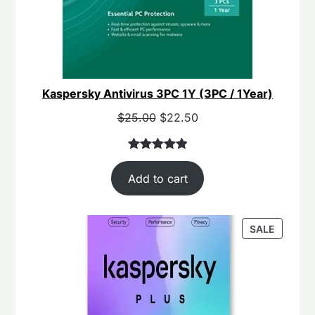
Kaspersky Antivirus 3PC 1Y (3PC / 1Year)
Original
Current
$
25.00
$
22.50
price
price
was:
is:
Rated
40
5.00
$55.00.
$25.00.
Add to cart
out of 5
based on
customer
PRODUC
SALE
ratings
ON
SALE