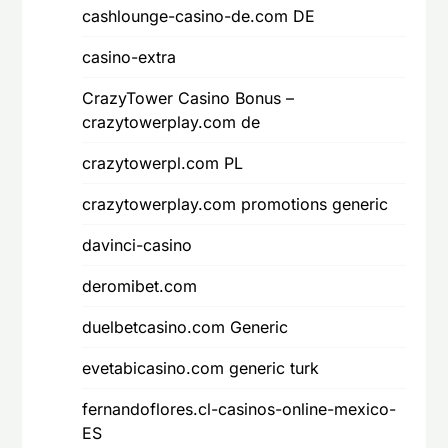
cashlounge-casino-de.com DE
casino-extra
CrazyTower Casino Bonus –
crazytowerplay.com de
crazytowerpl.com PL
crazytowerplay.com promotions generic
davinci-casino
deromibet.com
duelbetcasino.com Generic
evetabicasino.com generic turk
fernandoflores.cl-casinos-online-mexico-
ES