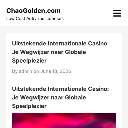
Skip
ChaoGolden.com
to
content
Low Cost Antivirus Licenses
Uitstekende Internationale Casino:
Je Wegwijzer naar Globale
Speelplezier
By admin on
June 18, 2026
Uitstekende Internationale Casino:
Je Wegwijzer naar Globale
Speelplezier