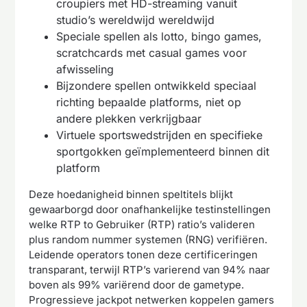
croupiers met HD-streaming vanuit
studio’s wereldwijd wereldwijd
Speciale spellen als lotto, bingo games,
scratchcards met casual games voor
afwisseling
Bijzondere spellen ontwikkeld speciaal
richting bepaalde platforms, niet op
andere plekken verkrijgbaar
Virtuele sportswedstrijden en specifieke
sportgokken geïmplementeerd binnen dit
platform
Deze hoedanigheid binnen speltitels blijkt
gewaarborgd door onafhankelijke testinstellingen
welke RTP to Gebruiker (RTP) ratio’s valideren
plus random nummer systemen (RNG) verifiëren.
Leidende operators tonen deze certificeringen
transparant, terwijl RTP’s varierend van 94% naar
boven als 99% variërend door de gametype.
Progressieve jackpot netwerken koppelen gamers