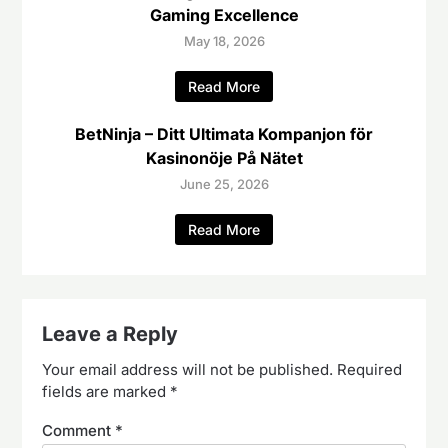
Gaming Excellence
May 18, 2026
Read More
BetNinja – Ditt Ultimata Kompanjon för
Kasinonöje På Nätet
June 25, 2026
Read More
Leave a Reply
Your email address will not be published.
Required
fields are marked
*
Comment
*