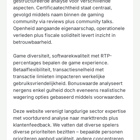
gestructureerde analyse voor verschillende
aspecten. Certificaatechtheid staat centraal,
gevolgd middels naam binnen de gaming
community via reviews plus community talks.
Openheid aangaande eigenaarschap, operationele
verleden plus fiscale soliditeit levert inzicht in
betrouwbaarheid.
Game diversiteit, softwarekwaliteit met RTP-
percentages bepalen de game experience.
Betaalflexibiliteit, transactiesnelheid met
transactie limieten impacteren werkelijke
gebruiksvriendelijkheid. Bonuswaarde analyseert
nergens enkel gulheid doch eveneens realistische
wagering opties gebaseerd middels voorwaarden.
Deze website verenigt langdurige sector expertise
met voortdurend analyse naar markttrends plus
klantenfeedback. We vatten dat diverse spelers
diverse prioriteiten bezitten – bepaalde personen
prioriteren aanbod variëteit, andere concentreren