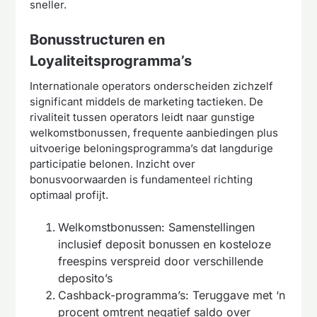
sneller.
Bonusstructuren en
Loyaliteitsprogramma’s
Internationale operators onderscheiden zichzelf
significant middels de marketing tactieken. De
rivaliteit tussen operators leidt naar gunstige
welkomstbonussen, frequente aanbiedingen plus
uitvoerige beloningsprogramma’s dat langdurige
participatie belonen. Inzicht over
bonusvoorwaarden is fundamenteel richting
optimaal profijt.
Welkomstbonussen: Samenstellingen
inclusief deposit bonussen en kosteloze
freespins verspreid door verschillende
deposito’s
Cashback-programma’s: Teruggave met ‘n
procent omtrent negatief saldo over