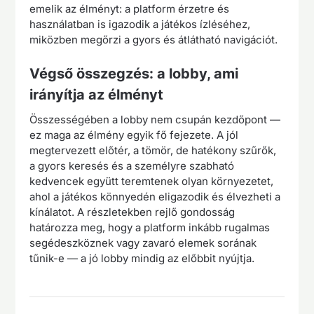
emelik az élményt: a platform érzetre és
használatban is igazodik a játékos ízléséhez,
miközben megőrzi a gyors és átlátható navigációt.
Végső összegzés: a lobby, ami
irányítja az élményt
Összességében a lobby nem csupán kezdőpont —
ez maga az élmény egyik fő fejezete. A jól
megtervezett előtér, a tömör, de hatékony szűrők,
a gyors keresés és a személyre szabható
kedvencek együtt teremtenek olyan környezetet,
ahol a játékos könnyedén eligazodik és élvezheti a
kínálatot. A részletekben rejlő gondosság
határozza meg, hogy a platform inkább rugalmas
segédeszköznek vagy zavaró elemek sorának
tűnik-e — a jó lobby mindig az előbbit nyújtja.