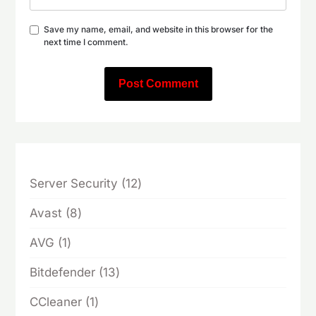
Save my name, email, and website in this browser for the
next time I comment.
12
Server Security
12
products
8
Avast
8
products
1
AVG
1
product
13
Bitdefender
13
products
1
CCleaner
1