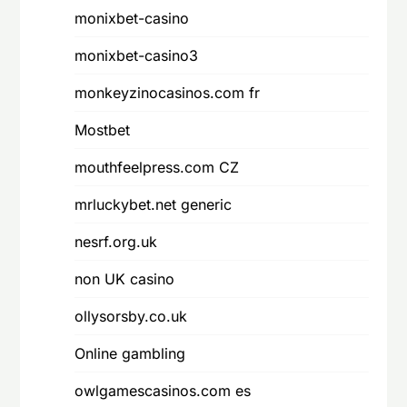
monixbet-casino
monixbet-casino3
monkeyzinocasinos.com fr
Mostbet
mouthfeelpress.com CZ
mrluckybet.net generic
nesrf.org.uk
non UK casino
ollysorsby.co.uk
Online gambling
owlgamescasinos.com es