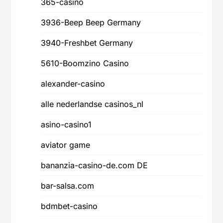
365-casino
3936-Beep Beep Germany
3940-Freshbet Germany
5610-Boomzino Casino
alexander-casino
alle nederlandse casinos_nl
asino-casino1
aviator game
bananzia-casino-de.com DE
bar-salsa.com
bdmbet-casino