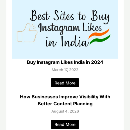
Buy Instagram Likes India in 2024
March 17, 2022
Read More
How Businesses Improve Visibility With
Better Content Planning
August 4, 2026
Read More