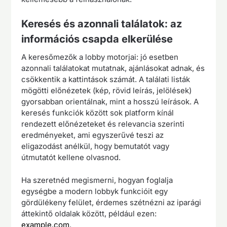
Keresés és azonnali találatok: az
információs csapda elkerülése
A keresőmezők a lobby motorjai: jó esetben
azonnali találatokat mutatnak, ajánlásokat adnak, és
csökkentik a kattintások számát. A találati listák
mögötti előnézetek (kép, rövid leírás, jelölések)
gyorsabban orientálnak, mint a hosszú leírások. A
keresés funkciók között sok platform kínál
rendezett előnézeteket és relevancia szerinti
eredményeket, ami egyszerűvé teszi az
eligazodást anélkül, hogy bemutatót vagy
útmutatót kellene olvasnod.
Ha szeretnéd megismerni, hogyan foglalja
egységbe a modern lobbyk funkcióit egy
gördülékeny felület, érdemes szétnézni az iparági
áttekintő oldalak között, például ezen:
example.com
.