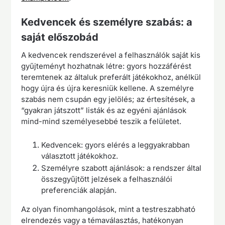
Kedvencek és személyre szabás: a
saját előszobád
A kedvencek rendszerével a felhasználók saját kis
gyűjteményt hozhatnak létre: gyors hozzáférést
teremtenek az általuk preferált játékokhoz, anélkül
hogy újra és újra keresniük kellene. A személyre
szabás nem csupán egy jelölés; az értesítések, a
“gyakran játszott” listák és az egyéni ajánlások
mind-mind személyesebbé teszik a felületet.
Kedvencek: gyors elérés a leggyakrabban
választott játékokhoz.
Személyre szabott ajánlások: a rendszer által
összegyűjtött jelzések a felhasználói
preferenciák alapján.
Az olyan finomhangolások, mint a testreszabható
elrendezés vagy a témaválasztás, hatékonyan