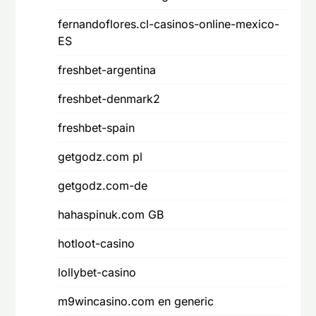
fernandoflores.cl-casinos-online-mexico-
ES
freshbet-argentina
freshbet-denmark2
freshbet-spain
getgodz.com pl
getgodz.com-de
hahaspinuk.com GB
hotloot-casino
lollybet-casino
m9wincasino.com en generic