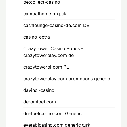
betcollect-casino
campathome.org.uk
cashlounge-casino-de.com DE
casino-extra
CrazyTower Casino Bonus –
crazytowerplay.com de
crazytowerpl.com PL
crazytowerplay.com promotions generic
davinci-casino
deromibet.com
duelbetcasino.com Generic
evetabicasino.com generic turk