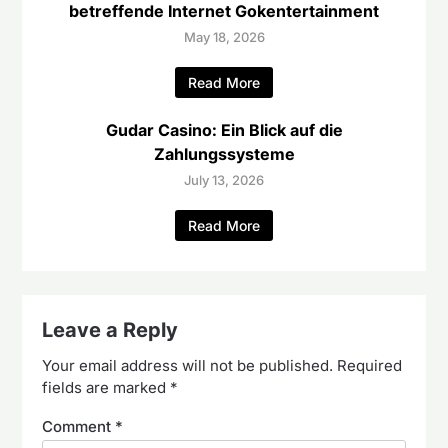
betreffende Internet Gokentertainment
May 18, 2026
Read More
Gudar Casino: Ein Blick auf die
Zahlungssysteme
July 13, 2026
Read More
Leave a Reply
Your email address will not be published.
Required
fields are marked
*
Comment
*