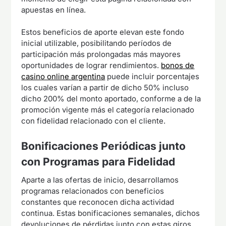
apuestas en línea.
Estos beneficios de aporte elevan este fondo
inicial utilizable, posibilitando períodos de
participación más prolongadas más mayores
oportunidades de lograr rendimientos.
bonos de
casino online argentina
puede incluir porcentajes
los cuales varían a partir de dicho 50% incluso
dicho 200% del monto aportado, conforme a de la
promoción vigente más el categoría relacionado
con fidelidad relacionado con el cliente.
Bonificaciones Periódicas junto
con Programas para Fidelidad
Aparte a las ofertas de inicio, desarrollamos
programas relacionados con beneficios
constantes que reconocen dicha actividad
continua. Estas bonificaciones semanales, dichos
devoluciones de pérdidas junto con estas giros