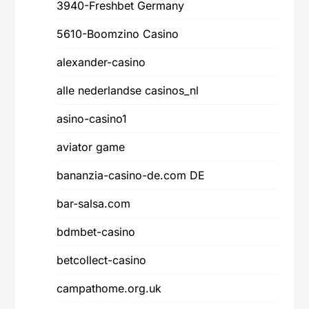
3940-Freshbet Germany
5610-Boomzino Casino
alexander-casino
alle nederlandse casinos_nl
asino-casino1
aviator game
bananzia-casino-de.com DE
bar-salsa.com
bdmbet-casino
betcollect-casino
campathome.org.uk