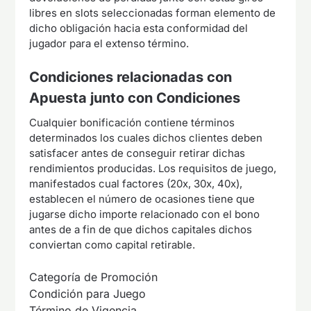
libres en slots seleccionadas forman elemento de
dicho obligación hacia esta conformidad del
jugador para el extenso término.
Condiciones relacionadas con
Apuesta junto con Condiciones
Cualquier bonificación contiene términos
determinados los cuales dichos clientes deben
satisfacer antes de conseguir retirar dichas
rendimientos producidas. Los requisitos de juego,
manifestados cual factores (20x, 30x, 40x),
establecen el número de ocasiones tiene que
jugarse dicho importe relacionado con el bono
antes de a fin de que dichos capitales dichos
conviertan como capital retirable.
Categoría de Promoción
Condición para Juego
Término de Vigencia