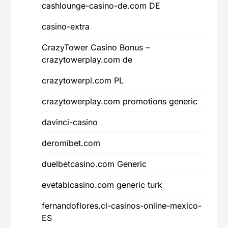
cashlounge-casino-de.com DE
casino-extra
CrazyTower Casino Bonus –
crazytowerplay.com de
crazytowerpl.com PL
crazytowerplay.com promotions generic
davinci-casino
deromibet.com
duelbetcasino.com Generic
evetabicasino.com generic turk
fernandoflores.cl-casinos-online-mexico-
ES