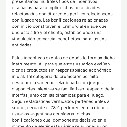
presentamos múltiples tipos de incentivos
diseñadas para cumplir dichas necesidades
relacionadas con diferentes perfiles relacionados
con jugadores. Las bonificaciones relacionadas
con inicio constituyen el primordial enlace que
une esta sitio y el cliente, estableciendo una
vinculación comercial beneficiosa para las dos
entidades.
Estas incentivos exentas de depósito forman dicha
instrumento útil para que estos usuarios evalúen
dichos productos sin responsabilidad económico
inicial. Tal categoría de promoción permite
descubrir la variedad relacionada con juegos
disponibles mientras se familiarizan respecto de la
interfaz junto con las dinámicas para el juego.
Según estadísticas verificados pertenecientes al
sector, cerca de el 78% perteneciente a dichos
usuarios argentinos consideran dichas
bonificaciones cual componente decisivo en el
momento de elegir esta página relacionada con