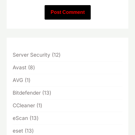
12
Server Security
12
products
8
Avast
8
products
1
AVG
1
product
13
Bitdefender
13
products
1
CCleaner
1
product
13
eScan
13
products
13
eset
13