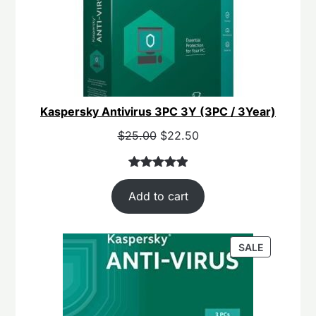
Kaspersky Antivirus 3PC 3Y (3PC / 3Year)
Original
Current
$
25.00
$
22.50
price
price
was:
is:
Rated
40
5.00
$55.00.
$25.00.
Add to cart
out of 5
based on
customer
PRODUCT
SALE
ratings
ON
SALE