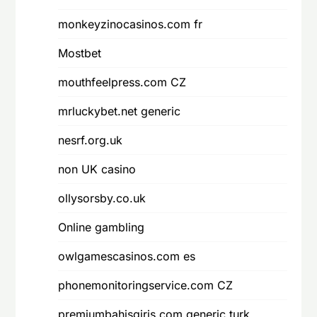
monkeyzinocasinos.com fr
Mostbet
mouthfeelpress.com CZ
mrluckybet.net generic
nesrf.org.uk
non UK casino
ollysorsby.co.uk
Online gambling
owlgamescasinos.com es
phonemonitoringservice.com CZ
premiumbahisgiris.com generic turk