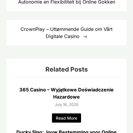
Autonomie en Flexibiliteit bij Online Gokken
CrownPlay – Uttømmende Guide om Vårt
Digitale Casino
Related Posts
365 Casino – Wyjątkowe Doświadczenie
Hazardowe
July 16, 2026
Read More
Ducky Sino: Jouw Bestemming voor Online