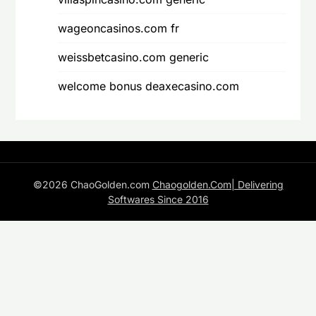
wageoncasinos.com fr
weissbetcasino.com generic
welcome bonus deaxecasino.com
©2026 ChaoGolden.com
Chaogolden.Com| Delivering
Softwares Since 2016