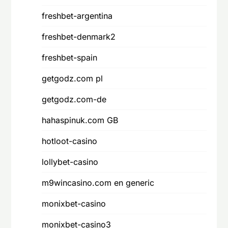
freshbet-argentina
freshbet-denmark2
freshbet-spain
getgodz.com pl
getgodz.com-de
hahaspinuk.com GB
hotloot-casino
lollybet-casino
m9wincasino.com en generic
monixbet-casino
monixbet-casino3