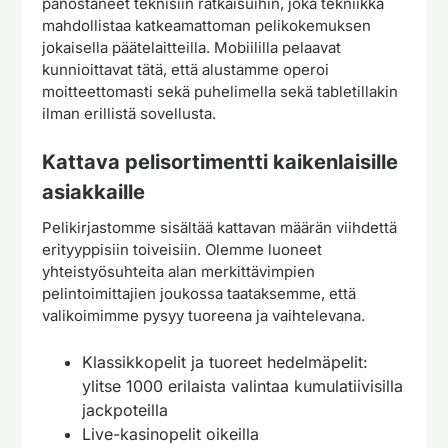
panostaneet teknisiin ratkaisuihin, joka tekniikka
mahdollistaa katkeamattoman pelikokemuksen
jokaisella päätelaitteilla. Mobiililla pelaavat
kunnioittavat tätä, että alustamme operoi
moitteettomasti sekä puhelimella sekä tabletillakin
ilman erillistä sovellusta.
Kattava pelisortimentti kaikenlaisille
asiakkaille
Pelikirjastomme sisältää kattavan määrän viihdettä
erityyppisiin toiveisiin. Olemme luoneet
yhteistyösuhteita alan merkittävimpien
pelintoimittajien joukossa taataksemme, että
valikoimimme pysyy tuoreena ja vaihtelevana.
Klassikkopelit ja tuoreet hedelmäpelit:
ylitse 1000 erilaista valintaa kumulatiivisilla
jackpoteilla
Live-kasinopelit oikeilla