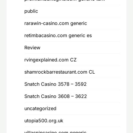
public
rarawin-casino.com generic
retimbacasino.com generic es
Review
rvingexplained.com CZ
shamrockbarrestaurant.com CL
Snatch Casino 3578 – 3592
Snatch Casino 3608 – 3622
uncategorized
utopia500.org.uk
villaspincasino.com generic