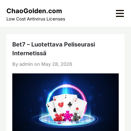
Skip
ChaoGolden.com
to
content
Low Cost Antivirus Licenses
Bet7 – Luotettava Peliseurasi
Internetissä
By admin on
May 28, 2026