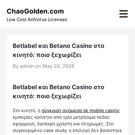
Skip
ChaoGolden.com
to
content
Low Cost Antivirus Licenses
Betlabel και Betano Casino στο
κινητό: ποιο ξεχωρίζει
By admin on
May 20, 2026
Betlabel και Betano Casino στο
κινητό: ποιο ξεχωρίζει
Στο κινητό, η
σύγκριση ανάμεσα σε mobile casino
εμπειρίες κρίνεται από τρία μετρήσιμα πεδία:
εφαρμογή, διεπαφή χρήστη και πληρωμές. Στο
συγκεκριμένο case study, η επιλογή δεν βασίστηκε