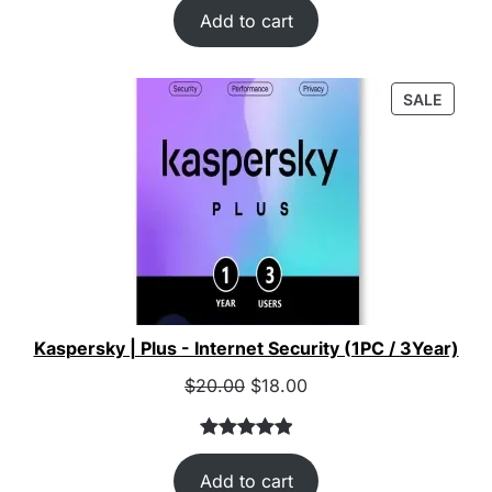
$55.00.
$25.00.
Add to cart
out of 5
based on
customer
PROD
SALE
ratings
ON
SALE
Kaspersky | Plus - Internet Security (1PC / 3Year)
Original
Current
$
20.00
$
18.00
price
price
was:
is:
Rated
40
5.00
$55.00.
$20.00.
Add to cart
out of 5