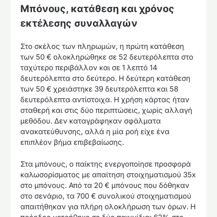
Μπόνους, κατάθεση και χρόνος
εκτέλεσης συναλλαγών
Στο σκέλος των πληρωμών, η πρώτη κατάθεση
των 50 € ολοκληρώθηκε σε 52 δευτερόλεπτα στο
ταχύτερο περιβάλλον και σε 1 λεπτό 14
δευτερόλεπτα στο δεύτερο. Η δεύτερη κατάθεση
των 50 € χρειάστηκε 39 δευτερόλεπτα και 58
δευτερόλεπτα αντίστοιχα. Η χρήση κάρτας ήταν
σταθερή και στις δύο περιπτώσεις, χωρίς αλλαγή
μεθόδου. Δεν καταγράφηκαν σφάλματα
ανακατεύθυνσης, αλλά η μία ροή είχε ένα
επιπλέον βήμα επιβεβαίωσης.
Στα μπόνους, ο παίκτης ενεργοποίησε προσφορά
καλωσορίσματος με απαίτηση στοιχηματισμού 35x
στο μπόνους. Από τα 20 € μπόνους που δόθηκαν
στο σενάριο, τα 700 € συνολικού στοιχηματισμού
απαιτήθηκαν για πλήρη ολοκλήρωση των όρων. Η