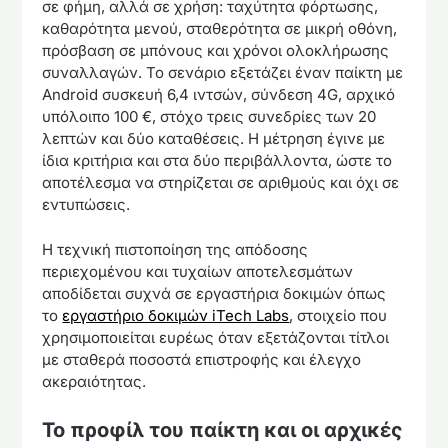
σε φήμη, αλλά σε χρήση: ταχύτητα φόρτωσης,
καθαρότητα μενού, σταθερότητα σε μικρή οθόνη,
πρόσβαση σε μπόνους και χρόνοι ολοκλήρωσης
συναλλαγών. Το σενάριο εξετάζει έναν παίκτη με
Android συσκευή 6,4 ιντσών, σύνδεση 4G, αρχικό
υπόλοιπο 100 €, στόχο τρεις συνεδρίες των 20
λεπτών και δύο καταθέσεις. Η μέτρηση έγινε με
ίδια κριτήρια και στα δύο περιβάλλοντα, ώστε το
αποτέλεσμα να στηρίζεται σε αριθμούς και όχι σε
εντυπώσεις.
Η τεχνική πιστοποίηση της απόδοσης
περιεχομένου και τυχαίων αποτελεσμάτων
αποδίδεται συχνά σε εργαστήρια δοκιμών όπως
το
εργαστήριο δοκιμών iTech Labs
, στοιχείο που
χρησιμοποιείται ευρέως όταν εξετάζονται τίτλοι
με σταθερά ποσοστά επιστροφής και έλεγχο
ακεραιότητας.
Το προφίλ του παίκτη και οι αρχικές