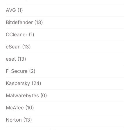
products
1
AVG
1
product
13
Bitdefender
13
products
1
CCleaner
1
product
13
eScan
13
products
13
eset
13
products
2
F-Secure
2
products
24
Kaspersky
24
products
0
Malwarebytes
0
products
10
McAfee
10
products
13
Norton
13
products