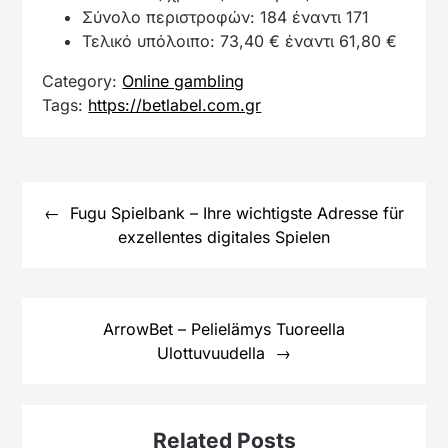
Σύνολο περιστροφών: 184 έναντι 171
Τελικό υπόλοιπο: 73,40 € έναντι 61,80 €
Category:
Online gambling
Tags:
https://betlabel.com.gr
Post
navigation
Fugu Spielbank – Ihre wichtigste Adresse für
exzellentes digitales Spielen
ArrowBet – Pelielämys Tuoreella
Ulottuvuudella
Related Posts