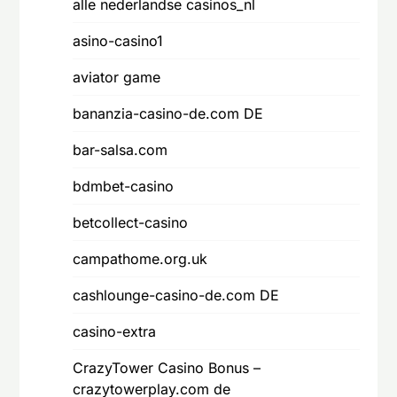
alle nederlandse casinos_nl
asino-casino1
aviator game
bananzia-casino-de.com DE
bar-salsa.com
bdmbet-casino
betcollect-casino
campathome.org.uk
cashlounge-casino-de.com DE
casino-extra
CrazyTower Casino Bonus –
crazytowerplay.com de