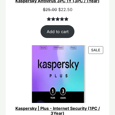
Kaspersky Antivirus 3PC 1Y (3PC / 1Year)
Original
Current
$
25.00
$
22.50
price
price
was:
is:
Rated
40
5.00
$55.00.
$25.00.
Add to cart
out of 5
based on
customer
PRODUC
SALE
ratings
ON
SALE
Kaspersky | Plus - Internet Security (1PC /
3Year)