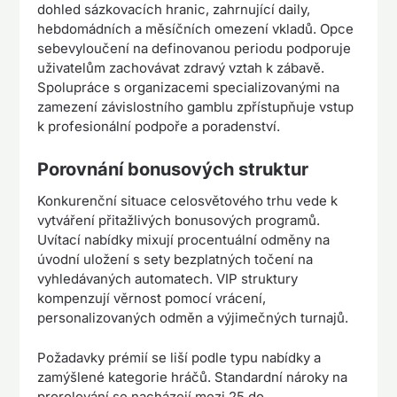
dohled sázkovacích hranic, zahrnující daily,
hebdomádních a měsíčních omezení vkladů. Opce
sebevyloučení na definovanou periodu podporuje
uživatelům zachovávat zdravý vztah k zábavě.
Spolupráce s organizacemi specializovanými na
zamezení závislostního gamblu zpřístupňuje vstup
k profesionální podpoře a poradenství.
Porovnání bonusových struktur
Konkurenční situace celosvětového trhu vede k
vytváření přitažlivých bonusových programů.
Uvítací nabídky mixují procentuální odměny na
úvodní uložení s sety bezplatných točení na
vyhledávaných automatech. VIP struktury
kompenzují věrnost pomocí vrácení,
personalizovaných odměn a výjimečných turnajů.
Požadavky prémií se liší podle typu nabídky a
zamýšlené kategorie hráčů. Standardní nároky na
prorolování se nacházejí mezi 25 do