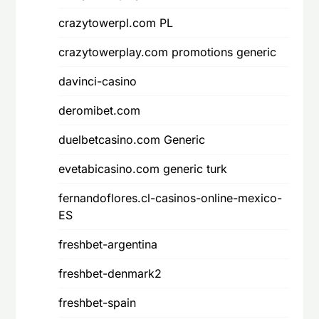
crazytowerpl.com PL
crazytowerplay.com promotions generic
davinci-casino
deromibet.com
duelbetcasino.com Generic
evetabicasino.com generic turk
fernandoflores.cl-casinos-online-mexico-
ES
freshbet-argentina
freshbet-denmark2
freshbet-spain