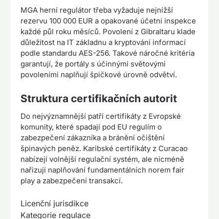
MGA herní regulátor třeba vyžaduje nejnižší
rezervu 100 000 EUR a opakované účetní inspekce
každé půl roku měsíců. Povolení z Gibraltaru klade
důležitost na IT základnu a kryptování informací
podle standardu AES-256. Takové náročné kritéria
garantují, že portály s účinnými světovými
povoleními naplňují špičkové úrovně odvětví.
Struktura certifikačních autorit
Do nejvýznamnější patří certifikáty z Evropské
komunity, které spadají pod EU regulím o
zabezpečení zákazníka a bránění očištění
špinavých peněz. Karibské certifikáty z Curacao
nabízejí volnější regulační systém, ale nicméně
nařizují naplňování fundamentálních norem fair
play a zabezpečení transakcí.
Licenční jurisdikce
Kategorie regulace