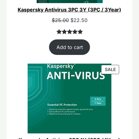
Kaspersky Antivirus 3PC 3Y (3PC / 3Year)
Original
Current
$
25.00
$
22.50
price
price
was:
is:
Rated
40
5.00
$55.00.
$25.00.
Add to cart
out of 5
based on
customer
PRODUCT
SALE
ratings
ON
SALE