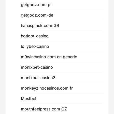
getgodz.com pl
getgodz.com-de
hahaspinuk.com GB
hotloot-casino
lollybet-casino
m9wincasino.com en generic
monixbet-casino
monixbet-casino3
monkeyzinocasinos.com fr
Mostbet
mouthfeelpress.com CZ