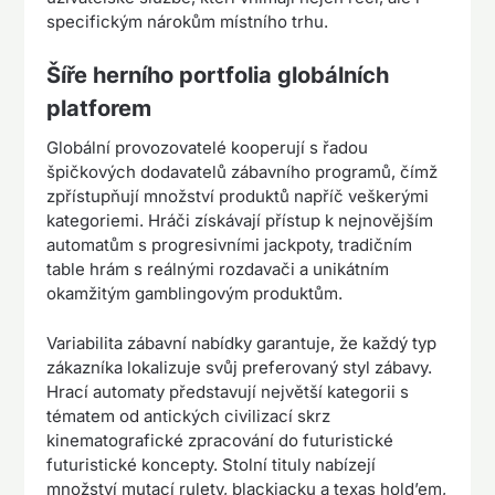
specifickým nárokům místního trhu.
Šíře herního portfolia globálních
platforem
Globální provozovatelé kooperují s řadou
špičkových dodavatelů zábavního programů, čímž
zpřístupňují množství produktů napříč veškerými
kategoriemi. Hráči získávají přístup k nejnovějším
automatům s progresivními jackpoty, tradičním
table hrám s reálnými rozdavači a unikátním
okamžitým gamblingovým produktům.
Variabilita zábavní nabídky garantuje, že každý typ
zákazníka lokalizuje svůj preferovaný styl zábavy.
Hrací automaty představují největší kategorii s
tématem od antických civilizací skrz
kinematografické zpracování do futuristické
futuristické koncepty. Stolní tituly nabízejí
množství mutací rulety, blackjacku a texas hold’em,