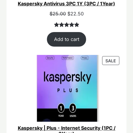
Kaspersky Antivirus 3PC 1Y (3PC / 1Year)
Original
Current
$
25.00
$
22.50
price
price
was:
is:
Rated
40
5.00
$55.00.
$25.00.
Add to cart
out of 5
based on
customer
PRODUC
SALE
ratings
ON
SALE
Kaspersky | Plus - Internet Security (1PC /