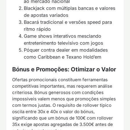
ao mercado nacional
Blackjack com múltiplas bancas e valores
de apostas variados
Bacará tradicional e versões speed para
ritmo rápido
Game shows interativos mesclando
entretenimento televisivo com jogos
Póquer contra dealer em modalidades
como Caribbean e Texano Hold’em
Bónus e Promoções: Otimizar o Valor
Ofertas promocionais constituem ferramentas
competitivas importantes, mas requerem análise
criteriosa. Bónus generosos com condições
impossíveis valem menos que promoções simples
com termos justas. O requisito de rollover típico
oscila entre 30x e 40x o valor do bónus,
significando que um bónus de 100€ com rollover
35x exige apostas agregadas de 3.500€ antes de