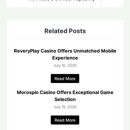
Related Posts
ReveryPlay Casino Offers Unmatched Mobile
Experience
July 16, 2026
Read More
Morospin Casino Offers Exceptional Game
Selection
July 19, 2026
Read More