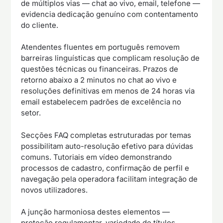
de múltiplos vias — chat ao vivo, email, telefone —
evidencia dedicação genuíno com contentamento
do cliente.
Atendentes fluentes em português removem
barreiras linguísticas que complicam resolução de
questões técnicas ou financeiras. Prazos de
retorno abaixo a 2 minutos no chat ao vivo e
resoluções definitivas em menos de 24 horas via
email estabelecem padrões de excelência no
setor.
Secções FAQ completas estruturadas por temas
possibilitam auto-resolução efetivo para dúvidas
comuns. Tutoriais em vídeo demonstrando
processos de cadastro, confirmação de perfil e
navegação pela operadora facilitam integração de
novos utilizadores.
A junção harmoniosa destes elementos —
proteção regulamentar, variedade de títulos,