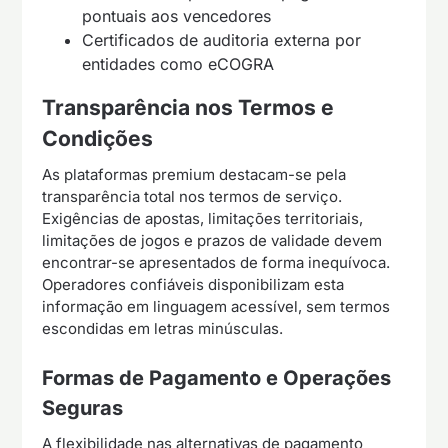
pontuais aos vencedores
Certificados de auditoria externa por
entidades como eCOGRA
Transparência nos Termos e
Condições
As plataformas premium destacam-se pela
transparência total nos termos de serviço.
Exigências de apostas, limitações territoriais,
limitações de jogos e prazos de validade devem
encontrar-se apresentados de forma inequívoca.
Operadores confiáveis disponibilizam esta
informação em linguagem acessível, sem termos
escondidas em letras minúsculas.
Formas de Pagamento e Operações
Seguras
A flexibilidade nas alternativas de pagamento