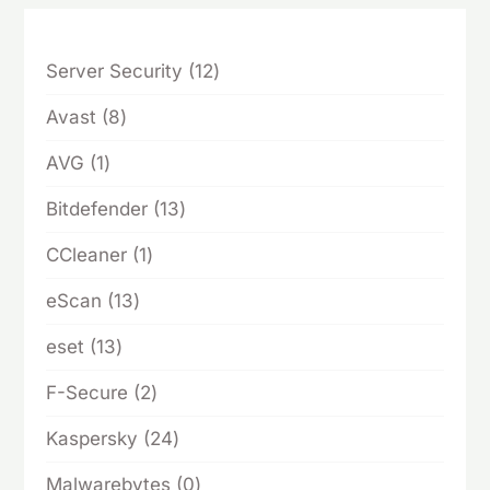
12
Server Security
12
products
8
Avast
8
products
1
AVG
1
product
13
Bitdefender
13
products
1
CCleaner
1
product
13
eScan
13
products
13
eset
13
products
2
F-Secure
2
products
24
Kaspersky
24
products
0
Malwarebytes
0