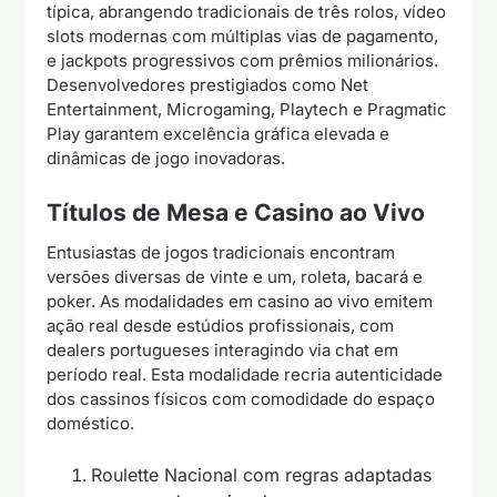
típica, abrangendo tradicionais de três rolos, vídeo
slots modernas com múltiplas vias de pagamento,
e jackpots progressivos com prêmios milionários.
Desenvolvedores prestigiados como Net
Entertainment, Microgaming, Playtech e Pragmatic
Play garantem excelência gráfica elevada e
dinâmicas de jogo inovadoras.
Títulos de Mesa e Casino ao Vivo
Entusiastas de jogos tradicionais encontram
versões diversas de vinte e um, roleta, bacará e
poker. As modalidades em casino ao vivo emitem
ação real desde estúdios profissionais, com
dealers portugueses interagindo via chat em
período real. Esta modalidade recria autenticidade
dos cassinos físicos com comodidade do espaço
doméstico.
Roulette Nacional com regras adaptadas