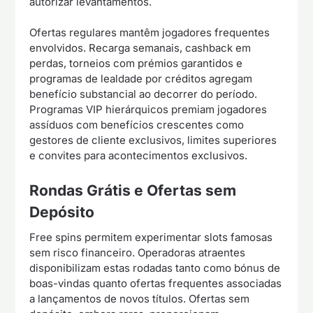
autorizar levantamentos.
Ofertas regulares mantêm jogadores frequentes
envolvidos. Recarga semanais, cashback em
perdas, torneios com prémios garantidos e
programas de lealdade por créditos agregam
benefício substancial ao decorrer do período.
Programas VIP hierárquicos premiam jogadores
assíduos com benefícios crescentes como
gestores de cliente exclusivos, limites superiores
e convites para acontecimentos exclusivos.
Rondas Grátis e Ofertas sem
Depósito
Free spins permitem experimentar slots famosas
sem risco financeiro. Operadoras atraentes
disponibilizam estas rodadas tanto como bónus de
boas-vindas quanto ofertas frequentes associadas
a lançamentos de novos títulos. Ofertas sem