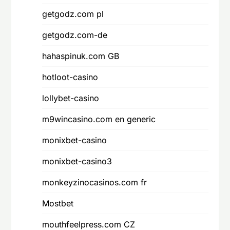
getgodz.com pl
getgodz.com-de
hahaspinuk.com GB
hotloot-casino
lollybet-casino
m9wincasino.com en generic
monixbet-casino
monixbet-casino3
monkeyzinocasinos.com fr
Mostbet
mouthfeelpress.com CZ