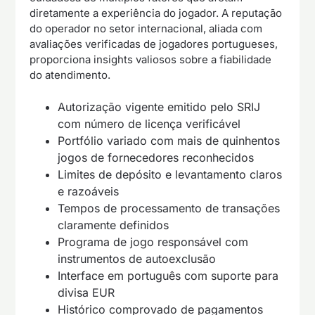
diretamente a experiência do jogador. A reputação
do operador no setor internacional, aliada com
avaliações verificadas de jogadores portugueses,
proporciona insights valiosos sobre a fiabilidade
do atendimento.
Autorização vigente emitido pelo SRIJ
com número de licença verificável
Portfólio variado com mais de quinhentos
jogos de fornecedores reconhecidos
Limites de depósito e levantamento claros
e razoáveis
Tempos de processamento de transações
claramente definidos
Programa de jogo responsável com
instrumentos de autoexclusão
Interface em português com suporte para
divisa EUR
Histórico comprovado de pagamentos