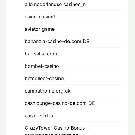
alle nederlandse casinos_nl
asino-casino1
aviator game
bananzia-casino-de.com DE
bar-salsa.com
bdmbet-casino
betcollect-casino
campathome.org.uk
cashlounge-casino-de.com DE
casino-extra
CrazyTower Casino Bonus –