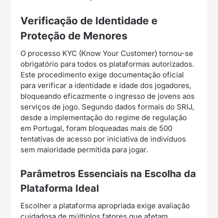
Verificação de Identidade e
Proteção de Menores
O processo KYC (Know Your Customer) tornou-se
obrigatório para todos os plataformas autorizados.
Este procedimento exige documentação oficial
para verificar a identidade e idade dos jogadores,
bloqueando eficazmente o ingresso de jovens aos
serviços de jogo. Segundo dados formais do SRIJ,
desde a implementação do regime de regulação
em Portugal, foram bloqueadas mais de 500
tentativas de acesso por iniciativa de indivíduos
sem maioridade permitida para jogar.
Parâmetros Essenciais na Escolha da
Plataforma Ideal
Escolher a plataforma apropriada exige avaliação
cuidadosa de múltiplos fatores que afetam